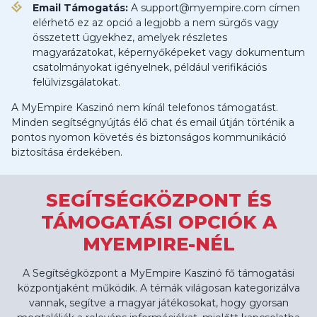
Email Támogatás:
A support@myempire.com címen
elérhető ez az opció a legjobb a nem sürgős vagy
összetett ügyekhez, amelyek részletes
magyarázatokat, képernyőképeket vagy dokumentum
csatolmányokat igényelnek, például verifikációs
felülvizsgálatokat.
A MyEmpire Kaszinó nem kínál telefonos támogatást.
Minden segítségnyújtás élő chat és email útján történik a
pontos nyomon követés és biztonságos kommunikáció
biztosítása érdekében.
SEGÍTSÉGKÖZPONT ÉS
TÁMOGATÁSI OPCIÓK A
MYEMPIRE-NÉL
A Segítségközpont a MyEmpire Kaszinó fő támogatási
központjaként működik. A témák világosan kategorizálva
vannak, segítve a magyar játékosokat, hogy gyorsan