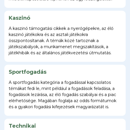
Kaszinó
A kaszinó támogatási cikkek a nyerőgépekre, az élő
kaszinó játékokra és az asztali játékokra
összpontosítanak. A témák közé tartoznak a
játékszabályok, a munkamenet megszakítások, a
játékhibák és az általános játékvezetési útmutatás.
Sportfogadás
A sportfogadás kategória a fogadással kapcsolatos
témákat fedi le, mint például a fogadások feladása, a
fogadások lezárása, az élő fogadás szabályai és a piac
elérhetősége. Magában foglalja az odds formátumok
és a gyakori fogadási kifejezések magyarázatát is.
Technikai