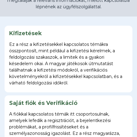
megtalálják a releváns információkat, mielőtt kapcsolatba
lépnének az ügyfélszolgálattal.
Kifizetések
Ez a rész a kifizetésekkel kapcsolatos témákra
összpontosít, mint például a kifizetési kérelmek, a
feldolgozási szakaszok, a limitek és a gyakori
késedelem okai. A magyar játékosok útmutatást
találhatnak a kifizetési módokról, a verifikációs
követelményekről a kifizetésekkel kapcsolatban, és a
várható feldolgozási időkről.
Saját fiók és Verifikáció
A fiókkal kapcsolatos témák itt csoportosulnak,
amelyek lefedik a regisztrációt, a bejelentkezési
problémákat, a profilfrissítéseket és a
személyazonosság igazolást. Ez a rész magyarázza,