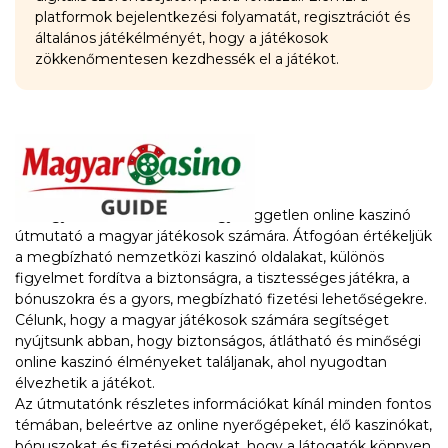
platformok bejelentkezési folyamatát, regisztrációt és
általános játékélményét, hogy a játékosok
zökkenőmentesen kezdhessék el a játékot.
A MagyarCasinoGuide.com egy független online kaszinó
útmutató a magyar játékosok számára. Átfogóan értékeljük
a megbízható nemzetközi kaszinó oldalakat, különös
figyelmet fordítva a biztonságra, a tisztességes játékra, a
bónuszokra és a gyors, megbízható fizetési lehetőségekre.
Célunk, hogy a magyar játékosok számára segítséget
nyújtsunk abban, hogy biztonságos, átlátható és minőségi
online kaszinó élményeket találjanak, ahol nyugodtan
élvezhetik a játékot.
Az útmutatónk részletes információkat kínál minden fontos
témában, beleértve az online nyerőgépeket, élő kaszinókat,
bónuszokat és fizetési módokat, hogy a látogatók könnyen