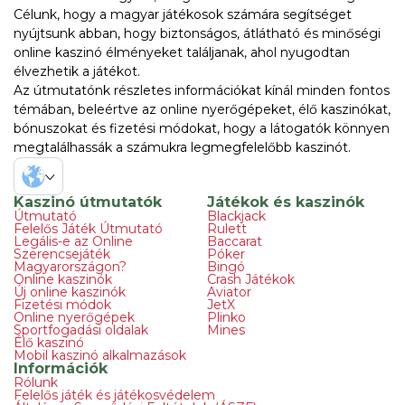
Célunk, hogy a magyar játékosok számára segítséget
nyújtsunk abban, hogy biztonságos, átlátható és minőségi
online kaszinó élményeket találjanak, ahol nyugodtan
élvezhetik a játékot.
Az útmutatónk részletes információkat kínál minden fontos
témában, beleértve az online nyerőgépeket, élő kaszinókat,
bónuszokat és fizetési módokat, hogy a látogatók könnyen
megtalálhassák a számukra legmegfelelőbb kaszinót.
Kaszinó útmutatók
Játékok és kaszinók
Útmutató
Blackjack
Felelős Játék Útmutató
Rulett
Legális-e az Online
Baccarat
Szerencsejáték
Póker
Magyarországon?
Bingó
Online kaszinók
Crash Játékok
Új online kaszinók
Aviator
Fizetési módok
JetX
Online nyerőgépek
Plinko
Sportfogadási oldalak
Mines
Élő kaszinó
Mobil kaszinó alkalmazások
Információk
Rólunk
Felelős játék és játékosvédelem