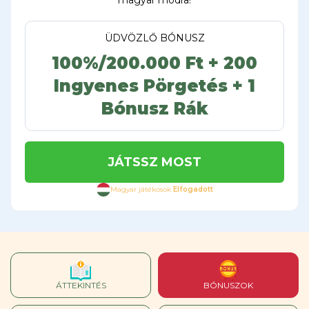
magyar módra!
ÜDVÖZLŐ BÓNUSZ
100%/200.000 Ft + 200
Ingyenes Pörgetés + 1
Bónusz Rák
JÁTSSZ MOST
Magyar játékosok
Elfogadott
ÁTTEKINTÉS
BÓNUSZOK