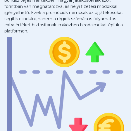
bónusz teljes mértékben magyar játékosoknak szól,
forintban van meghatározva, és helyi fizetési módokkal
igényelhető. Ezek a promóciók nemcsak az új játékosokat
segítik elindulni, hanem a régiek számára is folyamatos
extra értéket biztosítanak, miközben birodalmukat építik a
platformon.