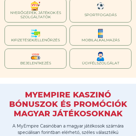
NYERŐGÉPEK, JÁTÉKOK ÉS
SPORTFOGADÁS
SZOLGÁLTATÓK
KIFIZETÉSEK/ELLENŐRZÉS
MOBILALKALMAZÁS
BEJELENTKEZÉS
ÜGYFÉLSZOLGÁLAT
MYEMPIRE KASZINÓ
BÓNUSZOK ÉS PROMÓCIÓK
MAGYAR JÁTÉKOSOKNAK
A MyEmpire Casinóban a magyar játékosok számára
speciálisan forintban elérhető, széles választékú