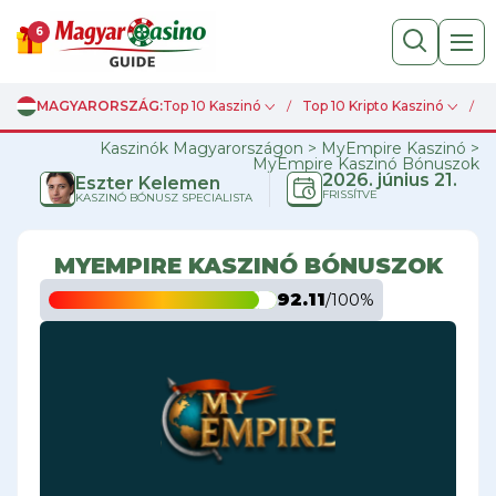
6
MAGYARORSZÁG:
Top 10 Kaszinó
Top 10 Kripto Kaszinó
L
Kaszinók Magyarországon
>
MyEmpire Kaszinó
>
MyEmpire Kaszinó Bónuszok
2026. június 21.
Eszter Kelemen
FRISSÍTVE
KASZINÓ BÓNUSZ SPECIALISTA
MYEMPIRE KASZINÓ BÓNUSZOK
92.11
/100%