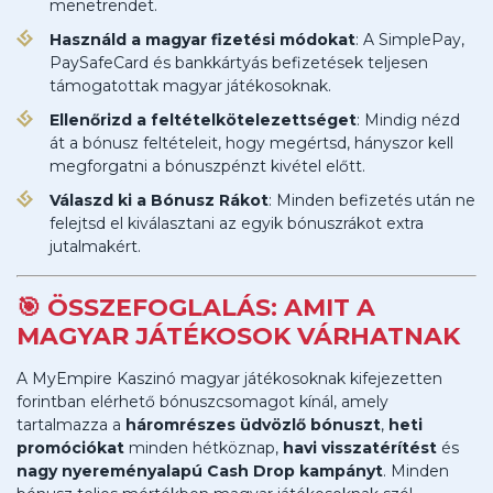
menetrendet.
Használd a magyar fizetési módokat
: A SimplePay,
PaySafeCard és bankkártyás befizetések teljesen
támogatottak magyar játékosoknak.
Ellenőrizd a feltételkötelezettséget
: Mindig nézd
át a bónusz feltételeit, hogy megértsd, hányszor kell
megforgatni a bónuszpénzt kivétel előtt.
Válaszd ki a Bónusz Rákot
: Minden befizetés után ne
felejtsd el kiválasztani az egyik bónuszrákot extra
jutalmakért.
🎯 ÖSSZEFOGLALÁS: AMIT A
MAGYAR JÁTÉKOSOK VÁRHATNAK
A MyEmpire Kaszinó magyar játékosoknak kifejezetten
forintban elérhető bónuszcsomagot kínál, amely
tartalmazza a
háromrészes üdvözlő bónuszt
,
heti
promóciókat
minden hétköznap,
havi visszatérítést
és
nagy nyereményalapú Cash Drop kampányt
. Minden