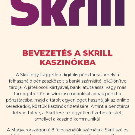
BEVEZETÉS A SKRILL
KASZINÓKBA
A Skrill egy független digitális pénztárca, amely a
felhasználó pénzeszközeit a banki számláitól elkülönítve
tárolja. A játékosok kártyával, banki átutalással vagy más
támogatott finanszírozási módokkal adnak pénzt a
pénztárcába, majd a tárolt egyenleget használják az online
kereskedők, köztük kaszinók fizetésére. Amint a pénztárca
fel van töltve, a Skrill lesz az egyetlen fizetési felület,
amellyel a kaszinó kommunikál.
A Magyarországon élő felhasználók számára a Skrill széles