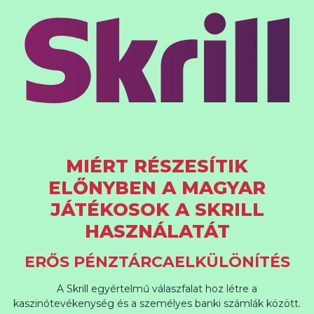
MIÉRT RÉSZESÍTIK
ELŐNYBEN A MAGYAR
JÁTÉKOSOK A SKRILL
HASZNÁLATÁT
ERŐS PÉNZTÁRCAELKÜLÖNÍTÉS
A Skrill egyértelmű válaszfalat hoz létre a
kaszinótevékenység és a személyes banki számlák között.