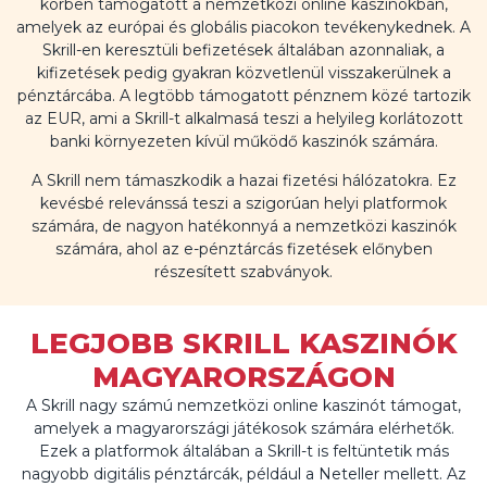
körben támogatott a nemzetközi online kaszinókban,
amelyek az európai és globális piacokon tevékenykednek. A
Skrill-en keresztüli befizetések általában azonnaliak, a
kifizetések pedig gyakran közvetlenül visszakerülnek a
pénztárcába. A legtöbb támogatott pénznem közé tartozik
az EUR, ami a Skrill-t alkalmasá teszi a helyileg korlátozott
banki környezeten kívül működő kaszinók számára.
A Skrill nem támaszkodik a hazai fizetési hálózatokra. Ez
kevésbé relevánssá teszi a szigorúan helyi platformok
számára, de nagyon hatékonnyá a nemzetközi kaszinók
számára, ahol az e-pénztárcás fizetések előnyben
részesített szabványok.
LEGJOBB SKRILL KASZINÓK
MAGYARORSZÁGON
A Skrill nagy számú nemzetközi online kaszinót támogat,
amelyek a magyarországi játékosok számára elérhetők.
Ezek a platformok általában a Skrill-t is feltüntetik más
nagyobb digitális pénztárcák, például a Neteller mellett. Az