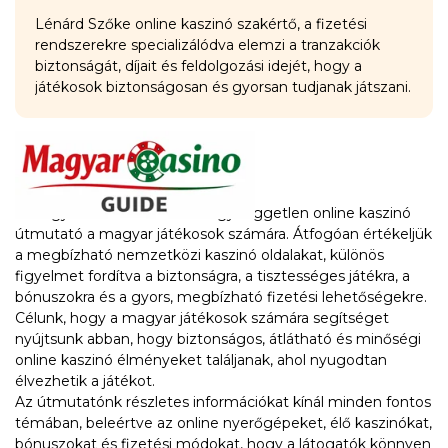
Lénárd Szőke online kaszinó szakértő, a fizetési
rendszerekre specializálódva elemzi a tranzakciók
biztonságát, díjait és feldolgozási idejét, hogy a
játékosok biztonságosan és gyorsan tudjanak játszani.
A MagyarCasinoGuide.com egy független online kaszinó
útmutató a magyar játékosok számára. Átfogóan értékeljük
a megbízható nemzetközi kaszinó oldalakat, különös
figyelmet fordítva a biztonságra, a tisztességes játékra, a
bónuszokra és a gyors, megbízható fizetési lehetőségekre.
Célunk, hogy a magyar játékosok számára segítséget
nyújtsunk abban, hogy biztonságos, átlátható és minőségi
online kaszinó élményeket találjanak, ahol nyugodtan
élvezhetik a játékot.
Az útmutatónk részletes információkat kínál minden fontos
témában, beleértve az online nyerőgépeket, élő kaszinókat,
bónuszokat és fizetési módokat, hogy a látogatók könnyen