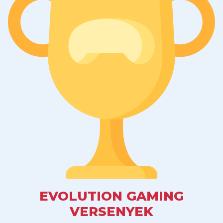
EVOLUTION GAMING
VERSENYEK