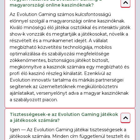
magyarországi online kaszinóknak?
Az Evolution Gaming számos kulcsfontosságú
előnnyel szolgál a magyarországi online kaszinóknak.
Kiváló minőségű élő játékai osztókkal és interaktív játék
show-k vonzzák és megtartják a játékosokat, növelik a
részvételt és a munkamenet idejét. A vállalat
megbízható közvetítési technológiája, mobilos
optimalizálása és szabályozási megfelelősége
zökkenőmentes, biztonságos játékot biztosít,
megkönnyítve a kaszinók számára egy megbízható és
profi élő kaszinó részleg kínálatát. Ezenkívül az
Evolution innovatív tartalma és márkás partnerségei
segítenek az üzemeltetőknek megkülönböztetni
ajánlataikat, versenyelőnyt adva a magyar kaszinóknak
a szabályozott piacon.
Tisztességesek-e az Evolution Gaming játékok
a játékosok számára?
Igen — Az Evolution Gaming játékai tisztességesek a
játékosok számára. Minden cím függetlenül tesztelt és