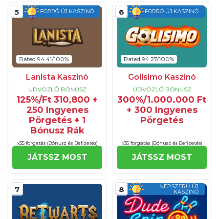
FORRÓ ÚJ KASZINÓ
FORRÓ ÚJ KASZINÓ
Rated 94.41/100%
Rated 94.27/100%
Lanista Kaszinó
Golisimo Kaszinó
ÜDVÖZLŐ BÓNUSZ
ÜDVÖZLŐ BÓNUSZ
125%/Ft 310,800 +
300%/1.000.000 Ft
250 Ingyenes
+ 300 Ingyenes
Pörgetés + 1
Pörgetés
Bónusz Rák
x35 forgatás (Bónusz és Befizetés)
x35 forgatás (Bónusz és Befizetés)
JÁTSSZ MOST
JÁTSSZ MOST
NÉPSZERŰ ÚJ
KASZINÓ