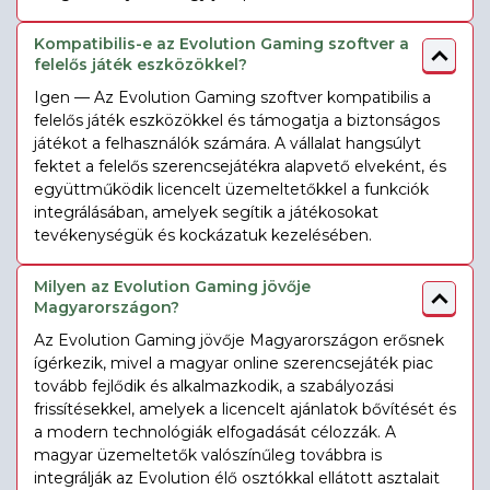
Kompatibilis-e az Evolution Gaming szoftver a
felelős játék eszközökkel?
Igen — Az Evolution Gaming szoftver kompatibilis a
felelős játék eszközökkel és támogatja a biztonságos
játékot a felhasználók számára. A vállalat hangsúlyt
fektet a felelős szerencsejátékra alapvető elveként, és
együttműködik licencelt üzemeltetőkkel a funkciók
integrálásában, amelyek segítik a játékosokat
tevékenységük és kockázatuk kezelésében.
Milyen az Evolution Gaming jövője
Magyarországon?
Az Evolution Gaming jövője Magyarországon erősnek
ígérkezik, mivel a magyar online szerencsejáték piac
tovább fejlődik és alkalmazkodik, a szabályozási
frissítésekkel, amelyek a licencelt ajánlatok bővítését és
a modern technológiák elfogadását célozzák. A
magyar üzemeltetők valószínűleg továbbra is
integrálják az Evolution élő osztókkal ellátott asztalait