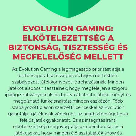
EVOLUTION GAMING:
ELKÖTELEZETTSÉG A
BIZTONSÁG, TISZTESSÉG ÉS
MEGFELELŐSÉG MELLETT
Az Evolution Gaming a legmagasabb prioritást adja a
biztonságos, tisztességes és teljes mértékben
szabályozott játékkörnyezet létrehozásának. Minden
játékot alaposan tesztelnek, hogy megfeleljen a szigorú
iparági szabványoknak, biztosítva átlátható játékélményt és
megbízható funkcionalitást minden eszközön. Több
szabályozott piacon szerzett licencekkel az Evolution
garantálja a játékosok védelmét, az adatbiztonságot és a
felelős játék gyakorlatát. Ez az integritás iránti
elkötelezettség megnyugtatja az operátorokat és a
játékosokat, hogy minden élő asztal, játék show és