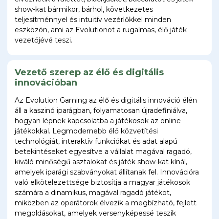
show-kat bármikor, bárhol, következetes
teljesítménnyel és intuitív vezérlőkkel minden
eszközön, ami az Evolutionot a rugalmas, élő játék
vezetőjévé teszi.
Vezető szerep az élő és digitális
innovációban
Az Evolution Gaming az élő és digitális innováció élén
áll a kaszinó iparágban, folyamatosan újradefiniálva,
hogyan lépnek kapcsolatba a játékosok az online
játékokkal. Legmodernebb élő közvetítési
technológiát, interaktív funkciókat és adat alapú
betekintéseket egyesítve a vállalat magával ragadó,
kiváló minőségű asztalokat és játék show-kat kínál,
amelyek iparági szabványokat állítanak fel. Innovációra
való elkötelezettsége biztosítja a magyar játékosok
számára a dinamikus, magával ragadó játékot,
miközben az operátorok élvezik a megbízható, fejlett
megoldásokat, amelyek versenyképessé teszik