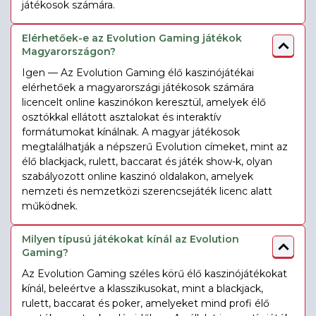
játékosok számára.
Elérhetőek-e az Evolution Gaming játékok
Magyarországon?
Igen — Az Evolution Gaming élő kaszinójátékai
elérhetőek a magyarországi játékosok számára
licencelt online kaszinókon keresztül, amelyek élő
osztókkal ellátott asztalokat és interaktív
formátumokat kínálnak. A magyar játékosok
megtalálhatják a népszerű Evolution címeket, mint az
élő blackjack, rulett, baccarat és játék show-k, olyan
szabályozott online kaszinó oldalakon, amelyek
nemzeti és nemzetközi szerencsejáték licenc alatt
működnek.
Milyen típusú játékokat kínál az Evolution
Gaming?
Az Evolution Gaming széles körű élő kaszinójátékokat
kínál, beleértve a klasszikusokat, mint a blackjack,
rulett, baccarat és poker, amelyeket mind profi élő