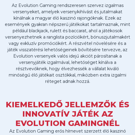
Az Evolution Gaming rendszeresen szervez izgalmas
versenyeket, amelyek versenykihívást és jutalmakat
kínálnak a magyar élő kaszinó rajongóknak. Ezek az
események gyakran népszerű játékokat tartalmaznak, mint
például blackjack, rulett és baccarat, ahol a játékosok
versenyezhetnek a ranglista pozíciókért, bónuszjutalmakért
vagy exkluzív promóciókért. A részvétel növelésére és a
játék visszatérési lehetőségeinek bővítésére tervezve, az
Evolution versenyek valós idejű akciót párosítanak a
versenyjáték izgalmával, lehetőséget kínálva a
résztvevőknek, hogy élvezhessék a vállalat kiváló
minőségű élő játékait osztókkal, miközben extra izgalmi
réteget adnak hozzá.
KIEMELKEDŐ JELLEMZŐK ÉS
INNOVATÍV JÁTÉK AZ
EVOLUTION GAMINGNÉL
Az Evolution Gaming erős hírnevet szerzett élő kaszinó