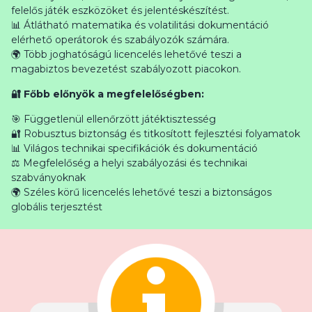
felelős játék eszközöket és jelentéskészítést.
📊 Átlátható matematika és volatilitási dokumentáció
elérhető operátorok és szabályozók számára.
🌍 Több joghatóságú licencelés lehetővé teszi a
magabiztos bevezetést szabályozott piacokon.
🔐 Főbb előnyök a megfelelőségben:
🎯 Függetlenül ellenőrzött játéktisztesség
🔐 Robusztus biztonság és titkosított fejlesztési folyamatok
📊 Világos technikai specifikációk és dokumentáció
⚖️ Megfelelőség a helyi szabályozási és technikai
szabványoknak
🌍 Széles körű licencelés lehetővé teszi a biztonságos
globális terjesztést