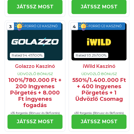
JÁTSSZ MOST
JÁTSSZ MOST
FORRÓ ÚJ KASZINÓ
FORRÓ ÚJ KASZINÓ
Rated 94.47/100%
Rated 93.29/100%
Golazzo Kaszinó
iWild Kaszinó
ÜDVÖZLŐ BÓNUSZ
ÜDVÖZLŐ BÓNUSZ
100%/780.000 Ft +
550%/1.400.000 Ft
200 Ingyenes
+ 400 Ingyenes
Pörgetés + 8.000
Pörgetés + 1
Ft ingyenes
Üdvözlő Csomag
fogadás
x35 forgatás (Bónusz és Befizetés)
x30 forgatás (Bónusz és Befizetés)
JÁTSSZ MOST
JÁTSSZ MOST