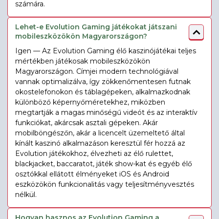
számára.
Lehet-e Evolution Gaming játékokat játszani
mobileszközökön Magyarországon?
Igen — Az Evolution Gaming élő kaszinójátékai teljes
mértékben játékosak mobileszközökön
Magyarországon. Címjei modern technológiával
vannak optimalizálva, így zökkenőmentesen futnak
okostelefonokon és táblagépeken, alkalmazkodnak
különböző képernyőméretekhez, miközben
megtartják a magas minőségű videót és az interaktív
funkciókat, akárcsak asztali gépeken. Akár
mobilböngészőn, akár a licencelt üzemeltető által
kínált kaszinó alkalmazáson keresztül fér hozzá az
Evolution játékokhoz, élvezheti az élő rulettet,
blackjacket, baccaratot, játék show-kat és egyéb élő
osztókkal ellátott élményeket iOS és Android
eszközökön funkcionalitás vagy teljesítményvesztés
nélkül.
Hogyan hasznos az Evolution Gaming a