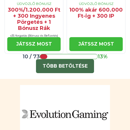
ÜDVÖZLŐ BÓNUSZ
ÜDVÖZLŐ BÓNUSZ
300%/1.200.000 Ft
100% akár 600.000
+ 300 Ingyenes
Ft-ig + 300 IP
Pörgetés + 1
Bónusz Rák
x35 forgatás (Bónusz és Befizetés)
JÁTSSZ MOST
JÁTSSZ MOST
10
/
73
13%
TÖBB BETÖLTÉSE