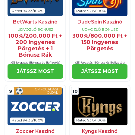
Rated 94.33/100%
Rated 92.8/100%
BetWarts Kaszinó
DudeSpin Kaszinó
ÜDVÖZLŐ BÓNUSZ
ÜDVÖZLŐ BÓNUSZ
100%/200.000 Ft +
300%/800.000 Ft +
200 Ingyenes
150 Ingyenes
Pörgetés + 1
Pörgetés
Bónusz Rák
x35 forgatás (Bónusz és Befizetés)
x35 forgatás (Bónusz és Befizetés)
JÁTSSZ MOST
JÁTSSZ MOST
TOP FOGADÁSI
OLDAL
Rated 94.36/100%
Rated 93.8/100%
Zoccer Kaszinó
Kyngs Kaszinó