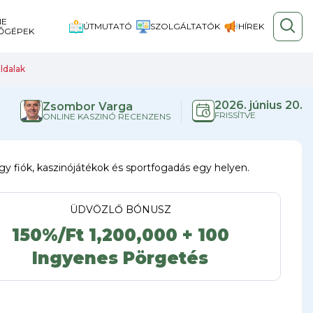
NE
ÚTMUTATÓ
SZOLGÁLTATÓK
HÍREK
ŐGÉPEK
ldalak
2026. június 20.
Zsombor Varga
FRISSÍTVE
ONLINE KASZINÓ RECENZENS
gy fiók, kaszinójátékok és sportfogadás egy helyen.
ÜDVÖZLŐ BÓNUSZ
150%/Ft 1,200,000 + 100
Ingyenes Pörgetés