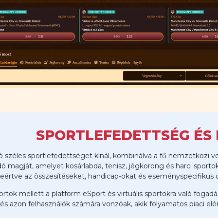
SPORTLEFEDETTSÉG ÉS 
zéles sportlefedettséget kínál, kombinálva a fő nemzetközi vers
dó magját, amelyet kosárlabda, tenisz, jégkorong és harci spor
értve az összesítéseket, handicap-okat és eseményspecifikus o
ok mellett a platform eSport és virtuális sportokra való fogadá
, és azon felhasználók számára vonzóak, akik folyamatos piaci 