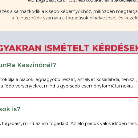
élő fogadást, Cash Out eszközöket és fiókkezelést, 
ezés alkalmazkodik a kisebb képernyőkhöz, miközben megtartja a
a felhasználók számára a fogadások elhelyezését és kezelé
GYAKRAN ISMÉTELT KÉRDÉSE
munRa Kaszinónál?
tokolja a piacok legnagyobb részét, amelyet kosárlabda, tenisz, jé
d a főbb versenyekre, mind a gyorsabb eseményformátumokra.
ok is?
gadást, mind az élő fogadást. Az élő piacok valós időben friss