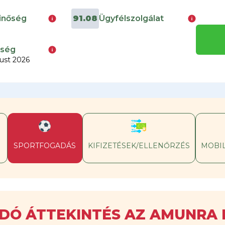
inőség
91.08
Ügyfélszolgálat
űség
gust 2026
SPORTFOGADÁS
KIFIZETÉSEK/ELLENŐRZÉS
MOBI
DÓ ÁTTEKINTÉS AZ AMUNRA 