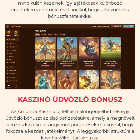
mind külön kezelnek, így a játékosok különböző
területeken vehetnek részt anélkül, hogy ütköznének a
bónuszfeltételekkel.
KASZINÓ ÜDVÖZLŐ BÓNUSZ
Az AmunRa Kaszinó új felhasználói igényelhetnek egy
üdvözlő bónuszt az első befizetésükre, amely a megnövelt
pénzeszközökre és ingyenes pörgetésekre fókuszál, hogy
fokozza a kezdeti játékélményt. A leggyakorbbi struktúra a
következőket tartalmazza: