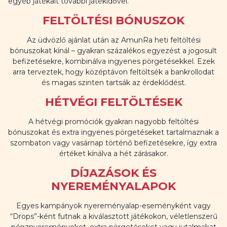
egyéb játékait további játékidővel.
FELTÖLTÉSI BÓNUSZOK
Az üdvözlő ajánlat után az AmunRa heti feltöltési
bónuszokat kínál – gyakran százalékos egyezést a jogosult
befizetésekre, kombinálva ingyenes pörgetésekkel. Ezek
arra terveztek, hogy középtávon feltöltsék a bankrollodat
és magas szinten tartsák az érdeklődést.
HÉTVÉGI FELTÖLTÉSEK
A hétvégi promóciók gyakran nagyobb feltöltési
bónuszokat és extra ingyenes pörgetéseket tartalmaznak a
szombaton vagy vasárnap történő befizetésekre, így extra
értéket kínálva a hét zárásakor.
DÍJAZÁSOK ÉS
NYEREMÉNYALAPOK
Egyes kampányok nyereményalap-eseményként vagy
“Drops”-ként futnak a kiválasztott játékokon, véletlenszerű