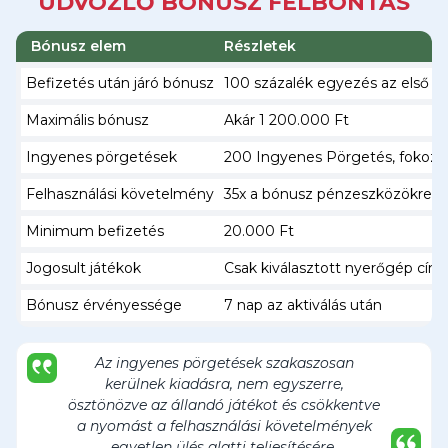
ÜDVÖZLŐ BÓNUSZ FELBONTÁS
Bónusz elem
Részletek
Befizetés után járó bónusz
100 százalék egyezés az első be
Maximális bónusz
Akár 1 200.000 Ft
Ingyenes pörgetések
200 Ingyenes Pörgetés, fokoza
Felhasználási követelmény
35x a bónusz pénzeszközökre é
Minimum befizetés
20.000 Ft
Jogosult játékok
Csak kiválasztott nyerőgép cím
Bónusz érvényessége
7 nap az aktiválás után
Az ingyenes pörgetések szakaszosan
kerülnek kiadásra, nem egyszerre,
ösztönözve az állandó játékot és csökkentve
a nyomást a felhasználási követelmények
egyetlen ülés alatti teljesítésére.