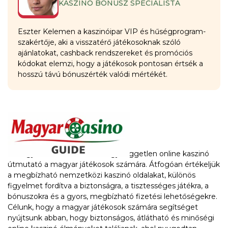
KASZINÓ BÓNUSZ SPECIALISTA
Eszter Kelemen a kaszinóipar VIP és hűségprogram-
szakértője, aki a visszatérő játékosoknak szóló
ajánlatokat, cashback rendszereket és promóciós
kódokat elemzi, hogy a játékosok pontosan értsék a
hosszú távú bónuszérték valódi mértékét.
A MagyarCasinoGuide.com egy független online kaszinó
útmutató a magyar játékosok számára. Átfogóan értékeljük
a megbízható nemzetközi kaszinó oldalakat, különös
figyelmet fordítva a biztonságra, a tisztességes játékra, a
bónuszokra és a gyors, megbízható fizetési lehetőségekre.
Célunk, hogy a magyar játékosok számára segítséget
nyújtsunk abban, hogy biztonságos, átlátható és minőségi