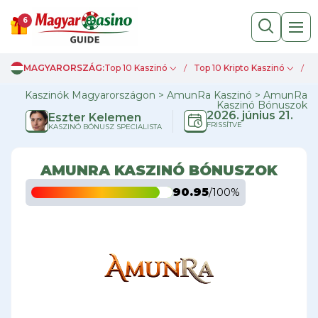
6
MAGYARORSZÁG:
Top 10 Kaszinó
Top 10 Kripto Kaszinó
L
Kaszinók Magyarországon
>
AmunRa Kaszinó
>
AmunRa
Kaszinó Bónuszok
2026. június 21.
Eszter Kelemen
FRISSÍTVE
KASZINÓ BÓNUSZ SPECIALISTA
AMUNRA KASZINÓ BÓNUSZOK
90.95
/100%