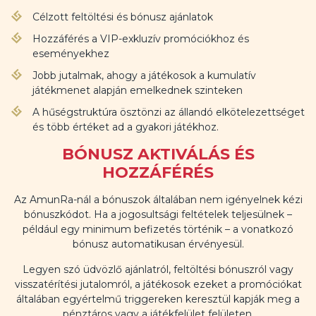
Célzott feltöltési és bónusz ajánlatok
Hozzáférés a VIP-exkluzív promóciókhoz és
eseményekhez
Jobb jutalmak, ahogy a játékosok a kumulatív
játékmenet alapján emelkednek szinteken
A hűségstruktúra ösztönzi az állandó elkötelezettséget
és több értéket ad a gyakori játékhoz.
BÓNUSZ AKTIVÁLÁS ÉS
HOZZÁFÉRÉS
Az AmunRa-nál a bónuszok általában nem igényelnek kézi
bónuszkódot. Ha a jogosultsági feltételek teljesülnek –
például egy minimum befizetés történik – a vonatkozó
bónusz automatikusan érvényesül.
Legyen szó üdvözlő ajánlatról, feltöltési bónuszról vagy
visszatérítési jutalomról, a játékosok ezeket a promóciókat
általában egyértelmű triggereken keresztül kapják meg a
pénztáros vagy a játékfelület felületen.