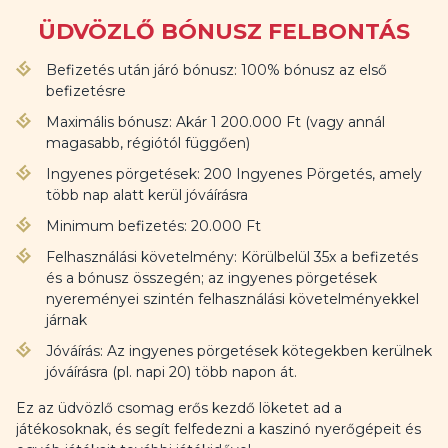
ÜDVÖZLŐ BÓNUSZ FELBONTÁS
Befizetés után járó bónusz: 100% bónusz az első
befizetésre
Maximális bónusz: Akár 1 200.000 Ft (vagy annál
magasabb, régiótól függően)
Ingyenes pörgetések: 200 Ingyenes Pörgetés, amely
több nap alatt kerül jóváírásra
Minimum befizetés: 20.000 Ft
Felhasználási követelmény: Körülbelül 35x a befizetés
és a bónusz összegén; az ingyenes pörgetések
nyereményei szintén felhasználási követelményekkel
járnak
Jóváírás: Az ingyenes pörgetések kötegekben kerülnek
jóváírásra (pl. napi 20) több napon át.
Ez az üdvözlő csomag erős kezdő löketet ad a
játékosoknak, és segít felfedezni a kaszinó nyerőgépeit és