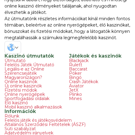
online kaszinó élményeket találjanak, ahol nyugodtan
élvezhetik a játékot.
Az útmutatónk részletes információkat kínál minden fontos
témában, beleértve az online nyerőgépeket, élő kaszinókat,
bónuszokat és fizetési módokat, hogy a látogatók könnyen
megtalálhassák a számukra legmegfelelőbb kaszinót.
Kaszinó útmutatók
Játékok és kaszinók
Útmutató
Blackjack
Felelős Játék Útmutató
Rulett
Legális-e az Online
Baccarat
Szerencsejáték
Póker
Magyarországon?
Bingó
Online kaszinók
Crash Játékok
Új online kaszinók
Aviator
Fizetési módok
JetX
Online nyerőgépek
Plinko
Sportfogadási oldalak
Mines
Élő kaszinó
Mobil kaszinó alkalmazások
Információk
Rólunk
Felelős játék és játékosvédelem
Általános Szerződési Feltételek (ÁSZF)
Süti szabályzat
Adatvédelmi irányelvek