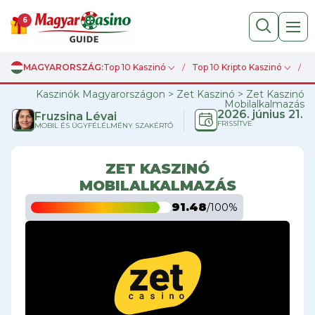
6
MAGYARORSZÁG:
Top 10 Kaszinó
Top 10 Kripto Kaszinó
L
Kaszinók Magyarországon
>
Zet Kaszinó
>
Zet Kaszinó
Mobilalkalmazás
2026. június 21.
Fruzsina Lévai
FRISSÍTVE
MOBIL ÉS ÜGYFÉLÉLMÉNY SZAKÉRTŐ
ZET KASZINÓ
MOBILALKALMAZÁS
91.48
/100%