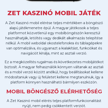
ZET KASZINÓ MOBIL JÁTÉK
A Zet Kaszinó mobil elérése teljes mértékben a böngésző
alapú játékmenetre épül. A magyar játékosok a teljes
platformot közvetlenül egy mobilböngészőn keresztül
használhatják, letöltés vagy dedikált alkalmazás telepítése
nélkül. A mobil weboldal okostelefonokra és táblagépekre
van optimalizálva, és ugyanazt a kialakítást, funkciókat és
navigációt kínálja, mint az asztali verzió.
Ez a megközelítés rugalmas és következetes mobiljátékot
biztosít. A magyar felhasználók könnyen váltanak az asztali
és a mobil verzió között anélkül, hogy beállításokat kellene
módosítaniuk vagy új felületet kellene megtanulniuk, így a
platform könnyen használható bármilyen eszközön.
MOBIL BÖNGÉSZŐ ELÉRHETŐSÉG
A Zet Kaszinó mobil elérés teljes platformfunkcionalitást
nyújt, nem pedig csökkentett verziót.