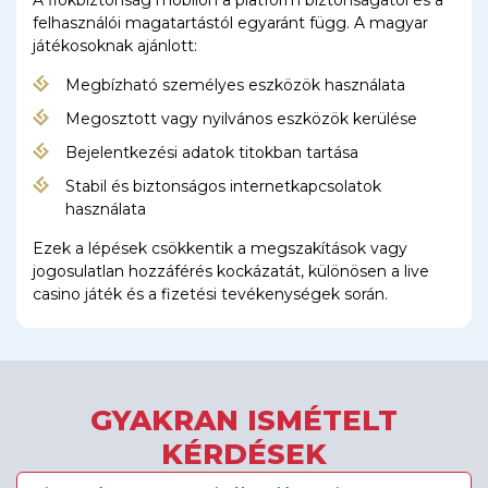
A fiókbiztonság mobilon a platform biztonságától és a
felhasználói magatartástól egyaránt függ. A magyar
játékosoknak ajánlott:
Megbízható személyes eszközök használata
Megosztott vagy nyilvános eszközök kerülése
Bejelentkezési adatok titokban tartása
Stabil és biztonságos internetkapcsolatok
használata
Ezek a lépések csökkentik a megszakítások vagy
jogosulatlan hozzáférés kockázatát, különösen a live
casino játék és a fizetési tevékenységek során.
GYAKRAN ISMÉTELT
KÉRDÉSEK