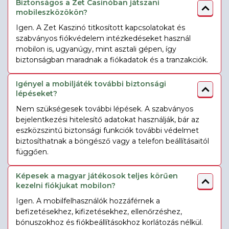
Biztonságos a Zet Casinóban játszani
mobileszközökön?
Igen. A Zet Kaszinó titkosított kapcsolatokat és
szabványos fiókvédelem intézkedéseket használ
mobilon is, ugyanúgy, mint asztali gépen, így
biztonságban maradnak a fiókadatok és a tranzakciók.
Igényel a mobiljáték további biztonsági
lépéseket?
Nem szükségesek további lépések. A szabványos
bejelentkezési hitelesítő adatokat használják, bár az
eszközszintű biztonsági funkciók további védelmet
biztosíthatnak a böngésző vagy a telefon beállításaitól
függően.
Képesek a magyar játékosok teljes körűen
kezelni fiókjukat mobilon?
Igen. A mobilfelhasználók hozzáférnek a
befizetésekhez, kifizetésekhez, ellenőrzéshez,
bónuszokhoz és fiókbeállításokhoz korlátozás nélkül.