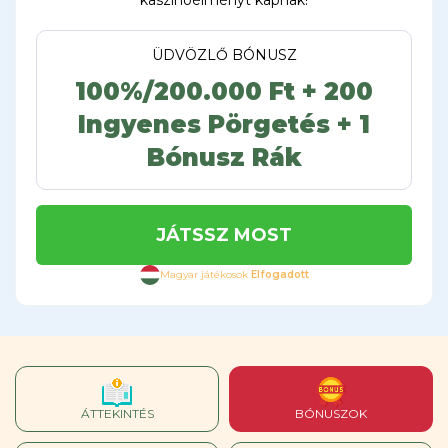
kaszinóélményt kapnak!
ÜDVÖZLŐ BÓNUSZ
100%/200.000 Ft + 200
Ingyenes Pörgetés + 1
Bónusz Rák
JÁTSSZ MOST
Magyar játékosok
Elfogadott
ÁTTEKINTÉS
BÓNUSZOK