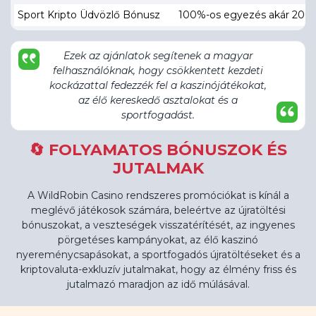
Sport Kripto Üdvözlő Bónusz
100%-os egyezés akár 200 U
Ezek az ajánlatok segítenek a magyar
felhasználóknak, hogy csökkentett kezdeti
kockázattal fedezzék fel a kaszinójátékokat,
az élő kereskedő asztalokat és a
sportfogadást.
🔄 FOLYAMATOS BÓNUSZOK ÉS
JUTALMAK
A WildRobin Casino rendszeres promóciókat is kínál a
meglévő játékosok számára, beleértve az újratöltési
bónuszokat, a veszteségek visszatérítését, az ingyenes
pörgetéses kampányokat, az élő kaszinó
nyereménycsapásokat, a sportfogadós újratöltéseket és a
kriptovaluta-exkluzív jutalmakat, hogy az élmény friss és
jutalmazó maradjon az idő múlásával.