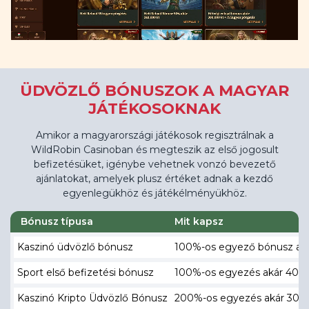
ÜDVÖZLŐ BÓNUSZOK A MAGYAR
JÁTÉKOSOKNAK
Amikor a magyarországi játékosok regisztrálnak a
WildRobin Casinoban és megteszik az első jogosult
befizetésüket, igénybe vehetnek vonzó bevezető
ajánlatokat, amelyek plusz értéket adnak a kezdő
egyenlegükhöz és játékélményükhöz.
Bónusz típusa
Mit kapsz
Kaszinó üdvözlő bónusz
100%-os egyező bónusz akár
Sport első befizetési bónusz
100%-os egyezés akár 40.00
Kaszinó Kripto Üdvözlő Bónusz
200%-os egyezés akár 3000 