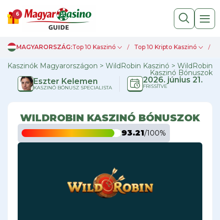
6
MAGYARORSZÁG:
Top 10 Kaszinó
Top 10 Kripto Kaszinó
L
Kaszinók Magyarországon
>
WildRobin Kaszinó
>
WildRobin
Kaszinó Bónuszok
2026. június 21.
Eszter Kelemen
FRISSÍTVE
KASZINÓ BÓNUSZ SPECIALISTA
WILDROBIN KASZINÓ BÓNUSZOK
93.21
/100%