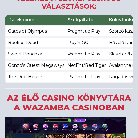
VÁLASZTÁSOK:
Játék címe
Szolgáltató
Kulcsfunkci
Gates of Olympus
Pragmatic Play
Szorzó kaszk
Book of Dead
Play’n GO
Bővülő szim
Sweet Bonanza
Pragmatic Play
Klaszter fize
Gonzo’s Quest Megaways
NetEnt/Red Tiger
Avalanche m
The Dog House
Pragmatic Play
Ragadós wild
AZ ÉLŐ CASINO KÖNYVTÁRA
A WAZAMBA CASINOBAN