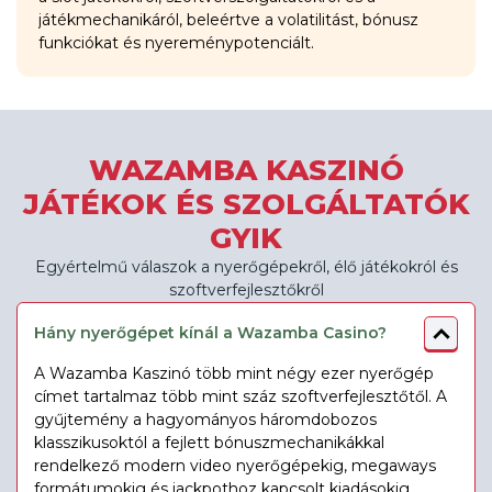
játékmechanikáról, beleértve a volatilitást, bónusz
funkciókat és nyereménypotenciált.
WAZAMBA KASZINÓ
JÁTÉKOK ÉS SZOLGÁLTATÓK
GYIK
Egyértelmű válaszok a nyerőgépekről, élő játékokról és
szoftverfejlesztőkről
Hány nyerőgépet kínál a Wazamba Casino?
A Wazamba Kaszinó több mint négy ezer nyerőgép
címet tartalmaz több mint száz szoftverfejlesztőtől. A
gyűjtemény a hagyományos háromdobozos
klasszikusoktól a fejlett bónuszmechanikákkal
rendelkező modern video nyerőgépekig, megaways
formátumokig és jackpothoz kapcsolt kiadásokig