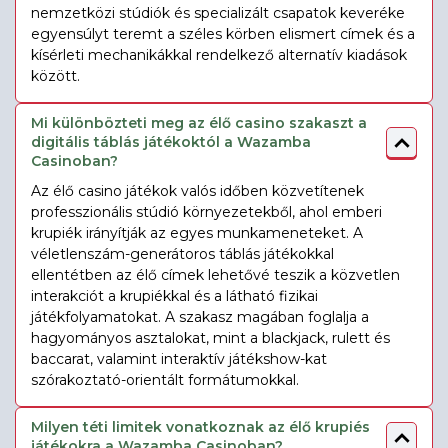
nemzetközi stúdiók és specializált csapatok keveréke
egyensúlyt teremt a széles körben elismert címek és a
kísérleti mechanikákkal rendelkező alternatív kiadások
között.
Mi különbözteti meg az élő casino szakaszt a
digitális táblás játékoktól a Wazamba
Casinoban?
Az élő casino játékok valós időben közvetítenek
professzionális stúdió környezetekből, ahol emberi
krupiék irányítják az egyes munkameneteket. A
véletlenszám-generátoros táblás játékokkal
ellentétben az élő címek lehetővé teszik a közvetlen
interakciót a krupiékkal és a látható fizikai
játékfolyamatokat. A szakasz magában foglalja a
hagyományos asztalokat, mint a blackjack, rulett és
baccarat, valamint interaktív játékshow-kat
szórakoztató-orientált formátumokkal.
Milyen téti limitek vonatkoznak az élő krupiés
játékokra a Wazamba Casinoban?