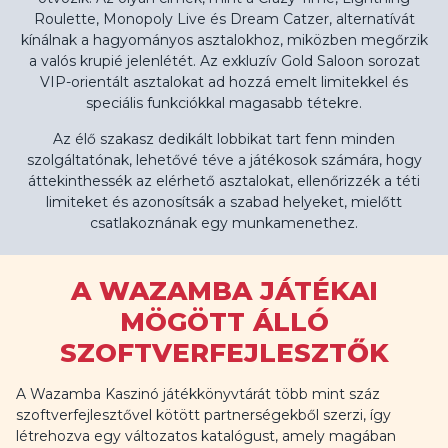
Roulette, Monopoly Live és Dream Catzer, alternatívát
kínálnak a hagyományos asztalokhoz, miközben megőrzik
a valós krupié jelenlétét. Az exkluzív Gold Saloon sorozat
VIP-orientált asztalokat ad hozzá emelt limitekkel és
speciális funkciókkal magasabb tétekre.
Az élő szakasz dedikált lobbikat tart fenn minden
szolgáltatónak, lehetővé téve a játékosok számára, hogy
áttekinthessék az elérhető asztalokat, ellenőrizzék a téti
limiteket és azonosítsák a szabad helyeket, mielőtt
csatlakoznának egy munkamenethez.
A WAZAMBA JÁTÉKAI
MÖGÖTT ÁLLÓ
SZOFTVERFEJLESZTŐK
A Wazamba Kaszinó játékkönyvtárát több mint száz
szoftverfejlesztővel kötött partnerségekből szerzi, így
létrehozva egy változatos katalógust, amely magában