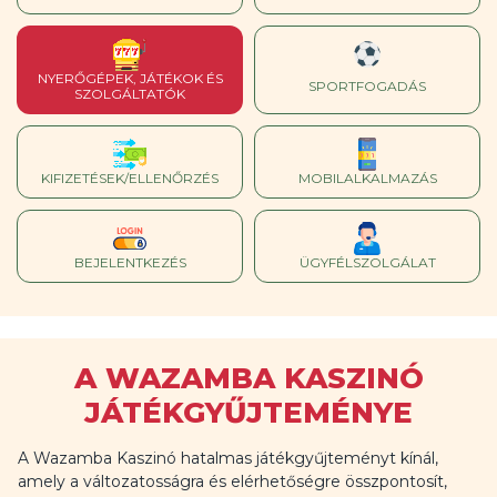
NYERŐGÉPEK, JÁTÉKOK ÉS
SPORTFOGADÁS
SZOLGÁLTATÓK
KIFIZETÉSEK/ELLENŐRZÉS
MOBILALKALMAZÁS
BEJELENTKEZÉS
ÜGYFÉLSZOLGÁLAT
A WAZAMBA KASZINÓ
JÁTÉKGYŰJTEMÉNYE
A Wazamba Kaszinó hatalmas játékgyűjteményt kínál,
amely a változatosságra és elérhetőségre összpontosít,