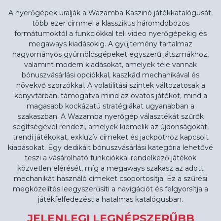
A nyerőgépek uralják a Wazamba Kaszinó játékkatalógusát,
több ezer címmel a klasszikus háromdobozos
formátumoktól a funkciókkal teli video nyerőgépekig és
megaways kiadásokig. A gyűjtemény tartalmaz
hagyományos gyümölcsgépeket egyszerű játszmákhoz,
valamint modern kiadásokat, amelyek tele vannak
bónuszvásárlási opciókkal, kaszkád mechanikával és
növekvő szorzókkal. A volatilitási szintek változatosak a
könyvtárban, támogatva mind az óvatos játékot, mind a
magasabb kockázatú stratégiákat ugyanabban a
szakaszban. A Wazamba nyerőgép választékát szűrők
segítségével rendezi, amelyek kiemelik az újdonságokat,
trendi játékokat, exkluzív címeket és jackpothoz kapcsolt
kiadásokat. Egy dedikált bónuszvásárlási kategória lehetővé
teszi a vásárolható funkciókkal rendelkező játékok
közvetlen elérését, míg a megaways szakasz az adott
mechanikát használó címeket csoportosítja. Ez a szűrési
megközelítés leegyszerűsíti a navigációt és felgyorsítja a
játékfelfedezést a hatalmas katalógusban.
JELENLEGI LEGNÉPSZERŰBB