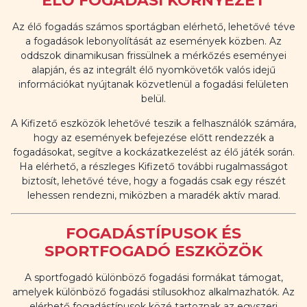
ÉLŐ FOGADÁSI KÖRNYEZET
Az élő fogadás számos sportágban elérhető, lehetővé téve
a fogadások lebonyolítását az események közben. Az
oddszok dinamikusan frissülnek a mérkőzés eseményei
alapján, és az integrált élő nyomkövetők valós idejű
információkat nyújtanak közvetlenül a fogadási felületen
belül.
A Kifizető eszközök lehetővé teszik a felhasználók számára,
hogy az események befejezése előtt rendezzék a
fogadásokat, segítve a kockázatkezelést az élő játék során.
Ha elérhető, a részleges Kifizető további rugalmasságot
biztosít, lehetővé téve, hogy a fogadás csak egy részét
lehessen rendezni, miközben a maradék aktív marad.
FOGADÁSTÍPUSOK ÉS
SPORTFOGADÓ ESZKÖZÖK
A sportfogadó különböző fogadási formákat támogat,
amelyek különböző fogadási stílusokhoz alkalmazhatók. Az
elérhető fogadástípusok közé tartoznak az egyszeri