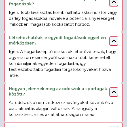
fogadások?
Igen. Több kiválasztás kombinálható akkumulátor vagy
parley fogadásokba, növelve a potenciális nyereséget,
miközben magasabb kockázatot hordoz.
Létrehozhatóak-e egyedi fogadások egyetlen
mérkőzésen?
Igen. A Fogadás-építő eszközök lehetővé teszik, hogy
ugyanazon eseményből származó több kimenetelt
kombináljanak egyetlen fogadásba, így
testreszabottabb fogadási forgatókönyveket hozva
létre.
Hogyan jelennek meg az oddszok a sportágak
között?
Az oddszok a nemzetközi szabványokat követik és a
piaci aktivitás alapján változnak. A hangsúly a
konzisztencián és az átláthatóságon marad.