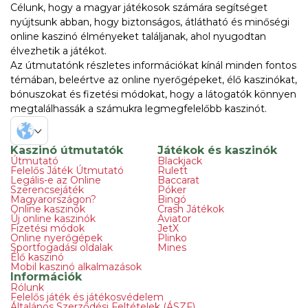
Célunk, hogy a magyar játékosok számára segítséget
nyújtsunk abban, hogy biztonságos, átlátható és minőségi
online kaszinó élményeket találjanak, ahol nyugodtan
élvezhetik a játékot.
Az útmutatónk részletes információkat kínál minden fontos
témában, beleértve az online nyerőgépeket, élő kaszinókat,
bónuszokat és fizetési módokat, hogy a látogatók könnyen
megtalálhassák a számukra legmegfelelőbb kaszinót.
Kaszinó útmutatók
Játékok és kaszinók
Útmutató
Blackjack
Felelős Játék Útmutató
Rulett
Legális-e az Online
Baccarat
Szerencsejáték
Póker
Magyarországon?
Bingó
Online kaszinók
Crash Játékok
Új online kaszinók
Aviator
Fizetési módok
JetX
Online nyerőgépek
Plinko
Sportfogadási oldalak
Mines
Élő kaszinó
Mobil kaszinó alkalmazások
Információk
Rólunk
Felelős játék és játékosvédelem
Általános Szerződési Feltételek (ÁSZF)