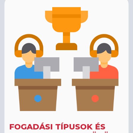
FOGADÁSI TÍPUSOK ÉS