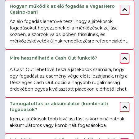
Hogyan működik az élő fogadás a VegasHero
Casino-ban?
Az élő fogadás lehetővé teszi, hogy a játékosok
fogadásokat helyezzenek el a mérkőzések zajlása
közben, a szorzók valós időben frissülnek, és
mérkőzéskövetők állnak rendelkezésre referenciaként.
Mire használható a Cash Out funkció?
A Cash Out lehetővé teszi a játékosok számára, hogy
egy fogadást az esemény vége előtt lezárjanak, míg a
Részleges Cash Out opció a nagyobb rugalmasság
érdekében egyes kiválasztott piacokon elérhető lehet.
Támogatottak az akkumulátor (kombinált)
fogadások?
Igen, a játékosok több kiválasztást is kombinálhatnak
akkumulátoros vagy kombinált fogadásokba.