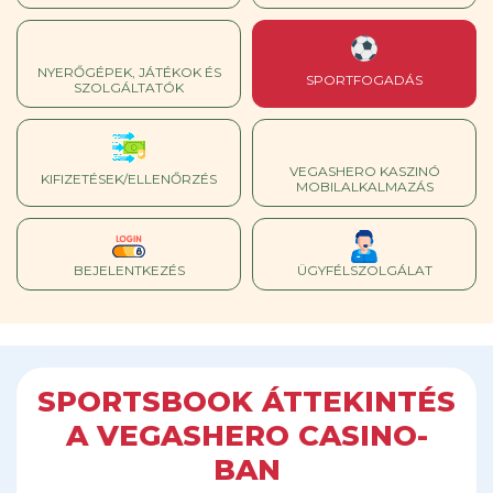
NYERŐGÉPEK, JÁTÉKOK ÉS
SPORTFOGADÁS
SZOLGÁLTATÓK
VEGASHERO KASZINÓ
KIFIZETÉSEK/ELLENŐRZÉS
MOBILALKALMAZÁS
BEJELENTKEZÉS
ÜGYFÉLSZOLGÁLAT
SPORTSBOOK ÁTTEKINTÉS
A VEGASHERO CASINO-
BAN