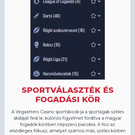
SPORTVÁLASZTÉK ÉS
FOGADÁSI KÖR
A VegasHero Casino sportsbook-ja a sportágak széles
skáláját fedi le, különös figyelmet fordítva a magyar
fogadók körében népszerű piacokra. A foci az
elsődleges fókusz, amelyet számos más, széles körben