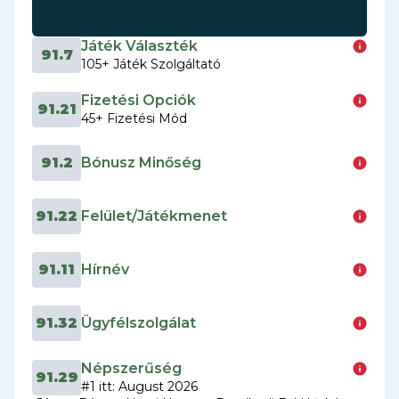
Játék Választék
91.7
105+ Játék Szolgáltató
Fizetési Opciók
91.21
45+ Fizetési Mód
91.2
Bónusz Minőség
91.22
Felület/Játékmenet
91.11
Hírnév
91.32
Ügyfélszolgálat
Népszerűség
91.29
#1 itt: August 2026