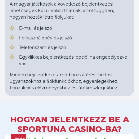
A magyar játékosok a következő bejelentkezési
lehetőségek közül választhatnak, attól függően,
hogyan hozták létre fiókjukat:
E-mail és jelszó
Felhasználónév és jelszó
Telefonszám és jelszó
Egyklikkes bejelentkezési opció, ha engedélyezve
van
Minden bejelentkezési mód hozzáférést biztosít
ugyanazokhoz a fiókfunkciókhoz, egyenlegekhez,
tranzakciós előzményekhez és játékrészlegekhez.
HOGYAN JELENTKEZZ BE A
SPORTUNA CASINO-BA?