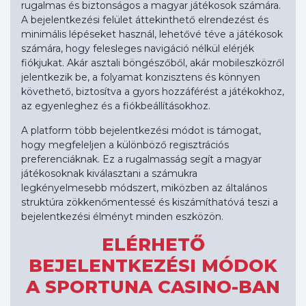
rugalmas és biztonságos a magyar játékosok számára.
A bejelentkezési felület áttekinthető elrendezést és
minimális lépéseket használ, lehetővé téve a játékosok
számára, hogy felesleges navigáció nélkül elérjék
fiókjukat. Akár asztali böngészőből, akár mobileszközről
jelentkezik be, a folyamat konzisztens és könnyen
követhető, biztosítva a gyors hozzáférést a játékokhoz,
az egyenleghez és a fiókbeállításokhoz.
A platform több bejelentkezési módot is támogat,
hogy megfeleljen a különböző regisztrációs
preferenciáknak. Ez a rugalmasság segít a magyar
játékosoknak kiválasztani a számukra
legkényelmesebb módszert, miközben az általános
struktúra zökkenőmentessé és kiszámíthatóvá teszi a
bejelentkezési élményt minden eszközön.
ELÉRHETŐ
BEJELENTKEZÉSI MÓDOK
A SPORTUNA CASINO-BAN