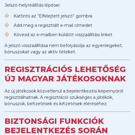
Jelszó-helyreállítás lépései:
Kattints az “Elfelejtett jelszó” gombra
Add meg a regisztrált e-mail címedet
Kövesd az e-mailben küldött visszaállítási linket
A jelszó visszaállítása nem befolyásolja az egyenlegeket,
bónuszokat vagy az aktív téteket.
REGISZTRÁCIÓS LEHETŐSÉG
ÚJ MAGYAR JÁTÉKOSOKNAK
Az új játékosok közvetlenül a bejelentkezési képernyőről
regisztrálhatnak. A regisztráció szükséges a játékok,
bónuszok, befizetések és kifizetések eléréséhez.
BIZTONSÁGI FUNKCIÓK
BEJELENTKEZÉS SORÁN