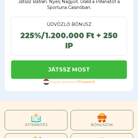
Játssz Bátran. Nyerj Nagyot. Urald a Pillanatot a
Sportuna Casinóban.
ÜDVÖZLŐ BÓNUSZ
225%/1.200.000 Ft + 250
IP
JÁTSSZ MOST
Magyar játékosok
Elfogadott
ÁTTEKINTÉS
BÓNUSZOK