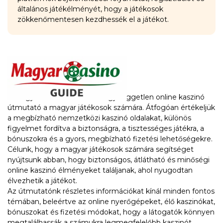
általános játékélményét, hogy a játékosok
zökkenőmentesen kezdhessék el a játékot.
A MagyarCasinoGuide.com egy független online kaszinó
útmutató a magyar játékosok számára. Átfogóan értékeljük
a megbízható nemzetközi kaszinó oldalakat, különös
figyelmet fordítva a biztonságra, a tisztességes játékra, a
bónuszokra és a gyors, megbízható fizetési lehetőségekre.
Célunk, hogy a magyar játékosok számára segítséget
nyújtsunk abban, hogy biztonságos, átlátható és minőségi
online kaszinó élményeket találjanak, ahol nyugodtan
élvezhetik a játékot.
Az útmutatónk részletes információkat kínál minden fontos
témában, beleértve az online nyerőgépeket, élő kaszinókat,
bónuszokat és fizetési módokat, hogy a látogatók könnyen
megtalálhassák a számukra legmegfelelőbb kaszinót.