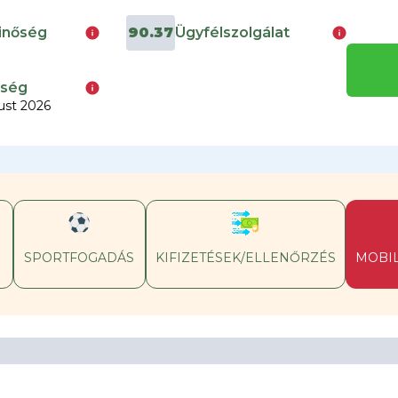
inőség
90.37
Ügyfélszolgálat
űség
gust 2026
SPORTFOGADÁS
KIFIZETÉSEK/ELLENŐRZÉS
MOBI