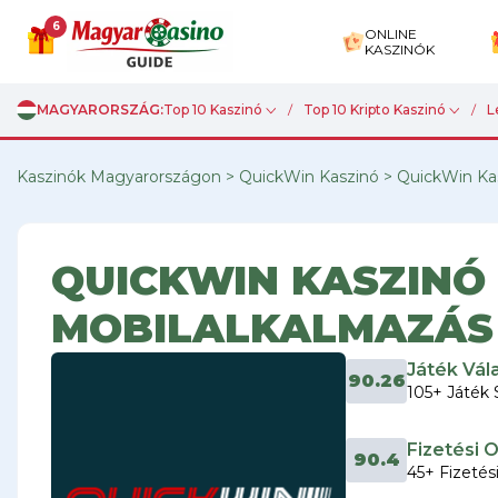
6
ONLINE
KASZINÓK
MAGYARORSZÁG:
Top 10 Kaszinó
Top 10 Kripto Kaszinó
L
Kaszinók Magyarországon
>
QuickWin Kaszinó
>
QuickWin Ka
QUICKWIN KASZINÓ
MOBILALKALMAZÁS
Játék Vál
90.26
105+ Játék 
Fizetési 
90.4
45+ Fizetés