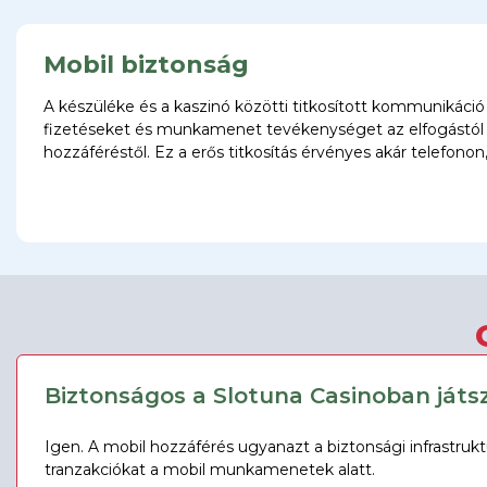
Mobil biztonság
A készüléke és a kaszinó közötti titkosított kommunikáci
fizetéseket és munkamenet tevékenységet az elfogástól 
hozzáféréstől. Ez a erős titkosítás érvényes akár telefonon, 
Biztonságos a Slotuna Casinoban játs
Igen. A mobil hozzáférés ugyanazt a biztonsági infrastruktú
tranzakciókat a mobil munkamenetek alatt.