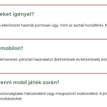
seket igényel?
ellenőrzést használ, pontosan úgy, mint az asztali hozzáférés. 
 mobilon?
ékmenetet, pénztári használatot (befizetések és kifizetések), bón
enni mobil játék során?
biztonságtalan hálózatokból vagy megosztott eszközökből. A pri
 kockázatokat.