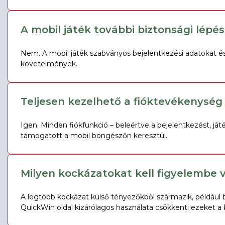
A mobil játék további biztonsági lépé
Nem. A mobil játék szabványos bejelentkezési adatokat és 
követelmények.
Teljesen kezelhető a fióktevékenység
Igen. Minden fiókfunkció – beleértve a bejelentkezést, ját
támogatott a mobil böngészőn keresztül.
Milyen kockázatokat kell figyelembe v
A legtöbb kockázat külső tényezőkből származik, például 
QuickWin oldal kizárólagos használata csökkenti ezeket a