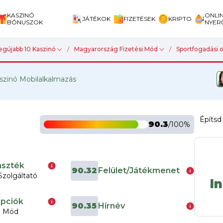
KASZINÓ
ONLI
JÁTÉKOK
FIZETÉSEK
KRIPTO
BÓNUSZOK
NYER
egújabb 10 Kaszinó
Magyarország Fizetési Mód
Sportfogadási o
szinó Mobilalkalmazás
Építsd
90.3
/100%
aszték
90.32
Felület/Játékmenet
Szolgáltató
I
Opciók
90.35
Hírnév
i Mód