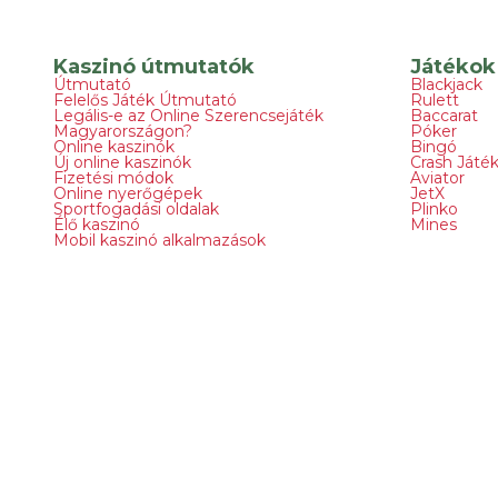
Kaszinó útmutatók
Játékok
Útmutató
Blackjack
Felelős Játék Útmutató
Rulett
Legális-e az Online Szerencsejáték
Baccarat
Magyarországon?
Póker
Online kaszinók
Bingó
Új online kaszinók
Crash Játé
Fizetési módok
Aviator
Online nyerőgépek
JetX
Sportfogadási oldalak
Plinko
Élő kaszinó
Mines
Mobil kaszinó alkalmazások