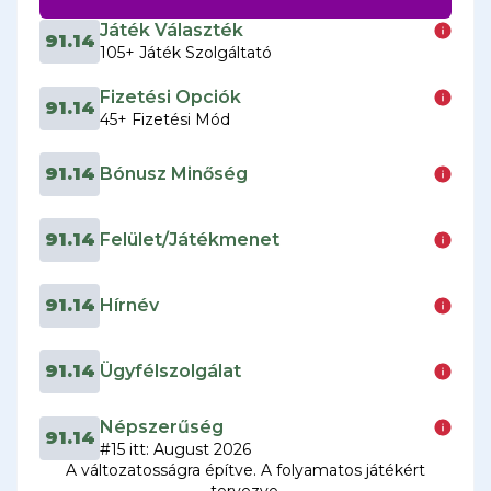
Játék Választék
91.14
105+ Játék Szolgáltató
Fizetési Opciók
91.14
45+ Fizetési Mód
91.14
Bónusz Minőség
91.14
Felület/Játékmenet
91.14
Hírnév
91.14
Ügyfélszolgálat
Népszerűség
91.14
#15 itt: August 2026
A változatosságra építve. A folyamatos játékért