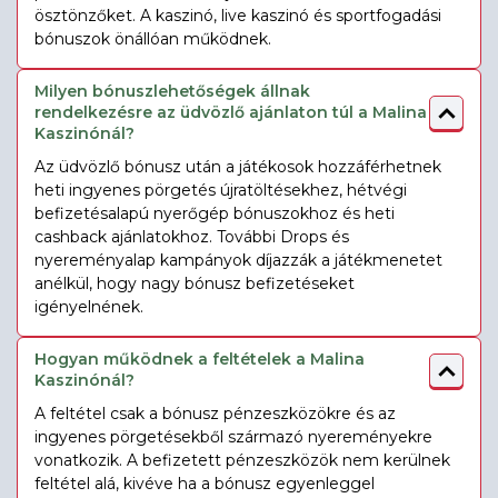
ösztönzőket. A kaszinó, live kaszinó és sportfogadási
bónuszok önállóan működnek.
Milyen bónuszlehetőségek állnak
rendelkezésre az üdvözlő ajánlaton túl a Malina
Kaszinónál?
Az üdvözlő bónusz után a játékosok hozzáférhetnek
heti ingyenes pörgetés újratöltésekhez, hétvégi
befizetésalapú nyerőgép bónuszokhoz és heti
cashback ajánlatokhoz. További Drops és
nyereményalap kampányok díjazzák a játékmenetet
anélkül, hogy nagy bónusz befizetéseket
igényelnének.
Hogyan működnek a feltételek a Malina
Kaszinónál?
A feltétel csak a bónusz pénzeszközökre és az
ingyenes pörgetésekből származó nyereményekre
vonatkozik. A befizetett pénzeszközök nem kerülnek
feltétel alá, kivéve ha a bónusz egyenleggel