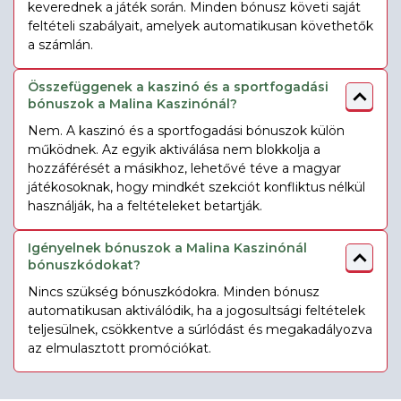
keverednek a játék során. Minden bónusz követi saját
feltételi szabályait, amelyek automatikusan követhetők
a számlán.
Összefüggenek a kaszinó és a sportfogadási
bónuszok a Malina Kaszinónál?
Nem. A kaszinó és a sportfogadási bónuszok külön
működnek. Az egyik aktiválása nem blokkolja a
hozzáférését a másikhoz, lehetővé téve a magyar
játékosoknak, hogy mindkét szekciót konfliktus nélkül
használják, ha a feltételeket betartják.
Igényelnek bónuszok a Malina Kaszinónál
bónuszkódokat?
Nincs szükség bónuszkódokra. Minden bónusz
automatikusan aktiválódik, ha a jogosultsági feltételek
teljesülnek, csökkentve a súrlódást és megakadályozva
az elmulasztott promóciókat.