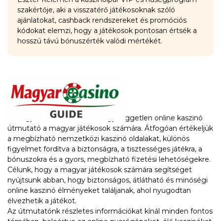
szakértője, aki a visszatérő játékosoknak szóló
ajánlatokat, cashback rendszereket és promóciós
kódokat elemzi, hogy a játékosok pontosan értsék a
hosszú távú bónuszérték valódi mértékét.
A MagyarCasinoGuide.com egy független online kaszinó
útmutató a magyar játékosok számára. Átfogóan értékeljük
a megbízható nemzetközi kaszinó oldalakat, különös
figyelmet fordítva a biztonságra, a tisztességes játékra, a
bónuszokra és a gyors, megbízható fizetési lehetőségekre.
Célunk, hogy a magyar játékosok számára segítséget
nyújtsunk abban, hogy biztonságos, átlátható és minőségi
online kaszinó élményeket találjanak, ahol nyugodtan
élvezhetik a játékot.
Az útmutatónk részletes információkat kínál minden fontos