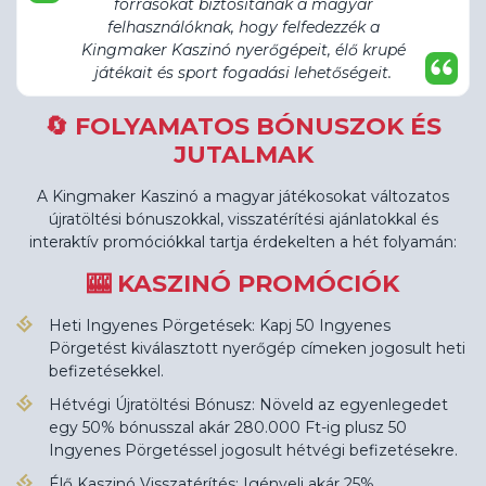
forrásokat biztosítanak a magyar
felhasználóknak, hogy felfedezzék a
Kingmaker Kaszinó nyerőgépeit, élő krupé
játékait és sport fogadási lehetőségeit.
🔄 FOLYAMATOS BÓNUSZOK ÉS
JUTALMAK
A Kingmaker Kaszinó a magyar játékosokat változatos
újratöltési bónuszokkal, visszatérítési ajánlatokkal és
interaktív promóciókkal tartja érdekelten a hét folyamán:
🎰 KASZINÓ PROMÓCIÓK
Heti Ingyenes Pörgetések: Kapj 50 Ingyenes
Pörgetést kiválasztott nyerőgép címeken jogosult heti
befizetésekkel.
Hétvégi Újratöltési Bónusz: Növeld az egyenlegedet
egy 50% bónusszal akár 280.000 Ft-ig plusz 50
Ingyenes Pörgetéssel jogosult hétvégi befizetésekre.
Élő Kaszinó Visszatérítés: Igényelj akár 25%