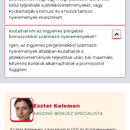
belül teljesítsék a játékkövetelményeket, vagy
kockáztatják a bónusz és a hozzá tartozó
nyeremények elvesztését.
Kiutalhatom az ingyenes pörgetés
bónuszokból származó nyereményeket?
Igen, az ingyenes pörgetésekből származó
nyeremények általában kiutalhatók a
játékkövetelmények teljesítése után, bár maximális
kifizetési korlátok alkalmazhatók a promóciótól
függően.
Eszter Kelemen
KASZINÓ BÓNUSZ SPECIALISTA
Eszter Kelemen a kaszinóipar VIP és hűségprogram-