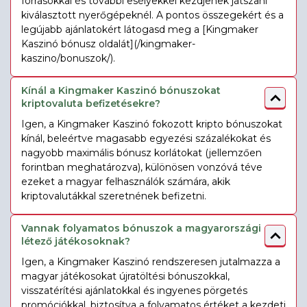
forrásokkal és további esélyekkel kezdjenek játszani
kiválasztott nyerőgépeknél. A pontos összegekért és a
legújabb ajánlatokért látogasd meg a [Kingmaker
Kaszinó bónusz oldalát](/kingmaker-
kaszino/bonuszok/).
Kínál a Kingmaker Kaszinó bónuszokat
kriptovaluta befizetésekre?
Igen, a Kingmaker Kaszinó fokozott kripto bónuszokat
kínál, beleértve magasabb egyezési százalékokat és
nagyobb maximális bónusz korlátokat (jellemzően
forintban meghatározva), különösen vonzóvá téve
ezeket a magyar felhasználók számára, akik
kriptovalutákkal szeretnének befizetni.
Vannak folyamatos bónuszok a magyarországi
létező játékosoknak?
Igen, a Kingmaker Kaszinó rendszeresen jutalmazza a
magyar játékosokat újratöltési bónuszokkal,
visszatérítési ajánlatokkal és ingyenes pörgetés
promóciókkal, biztosítva a folyamatos értéket a kezdeti