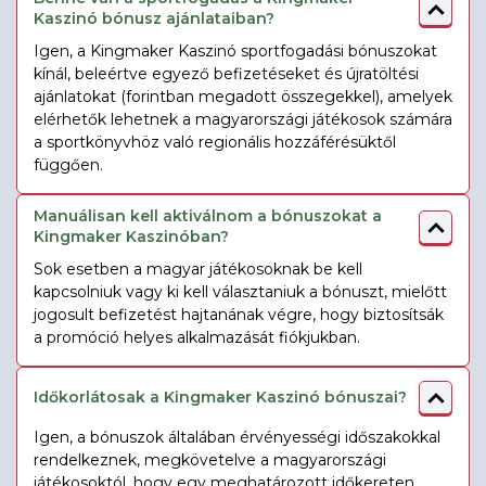
Kaszinó bónusz ajánlataiban?
Igen, a Kingmaker Kaszinó sportfogadási bónuszokat
kínál, beleértve egyező befizetéseket és újratöltési
ajánlatokat (forintban megadott összegekkel), amelyek
elérhetők lehetnek a magyarországi játékosok számára
a sportkönyvhöz való regionális hozzáférésüktől
függően.
Manuálisan kell aktiválnom a bónuszokat a
Kingmaker Kaszinóban?
Sok esetben a magyar játékosoknak be kell
kapcsolniuk vagy ki kell választaniuk a bónuszt, mielőtt
jogosult befizetést hajtanának végre, hogy biztosítsák
a promóció helyes alkalmazását fiókjukban.
Időkorlátosak a Kingmaker Kaszinó bónuszai?
Igen, a bónuszok általában érvényességi időszakokkal
rendelkeznek, megkövetelve a magyarországi
játékosoktól, hogy egy meghatározott időkereten