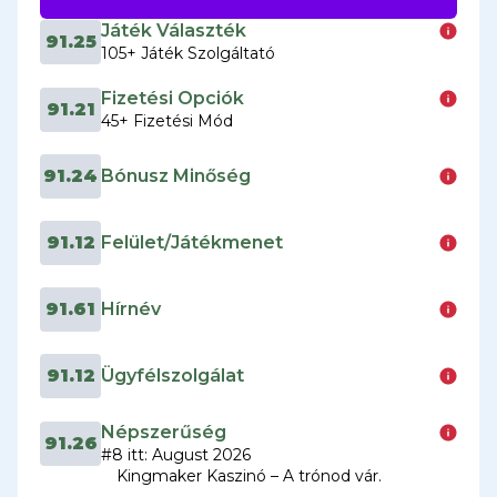
Játék Választék
91.25
105+ Játék Szolgáltató
Fizetési Opciók
91.21
45+ Fizetési Mód
91.24
Bónusz Minőség
91.12
Felület/Játékmenet
91.61
Hírnév
91.12
Ügyfélszolgálat
Népszerűség
91.26
#8 itt: August 2026
Kingmaker Kaszinó – A trónod vár.