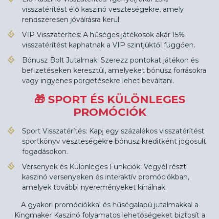
visszatérítést élő kaszinó veszteségekre, amely
rendszeresen jóváírásra kerül.
VIP Visszatérítés: A hűséges játékosok akár 15%
visszatérítést kaphatnak a VIP szintjüktől függően.
Bónusz Bolt Jutalmak: Szerezz pontokat játékon és
befizetéseken keresztül, amelyeket bónusz forrásokra
vagy ingyenes pörgetésekre lehet beváltani.
🎁 SPORT ÉS KÜLÖNLEGES
PROMÓCIÓK
Sport Visszatérítés: Kapj egy százalékos visszatérítést
sportkönyv veszteségekre bónusz kreditként jogosult
fogadásokon.
Versenyek és Különleges Funkciók: Vegyél részt
kaszinó versenyeken és interaktív promóciókban,
amelyek további nyereményeket kínálnak.
A gyakori promóciókkal és hűségalapú jutalmakkal a
Kingmaker Kaszinó folyamatos lehetőségeket biztosít a