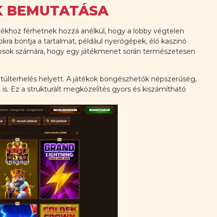
K BEMUTATÁSA
játékhoz férhetnek hozzá anélkül, hogy a lobby végtelen
kra bontja a tartalmat, például nyerőgépek, élő kaszinó
tékosok számára, hogy egy játékmenet során természetesen
 túlterhelés helyett. A játékok böngészhetők népszerűség,
s. Ez a strukturált megközelítés gyors és kiszámítható