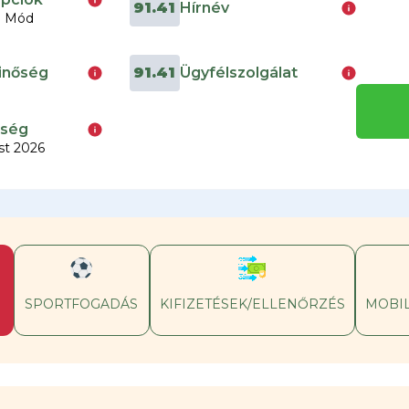
91.41
Hírnév
i Mód
inőség
91.41
Ügyfélszolgálat
űség
ust 2026
SPORTFOGADÁS
KIFIZETÉSEK/ELLENŐRZÉS
MOBI