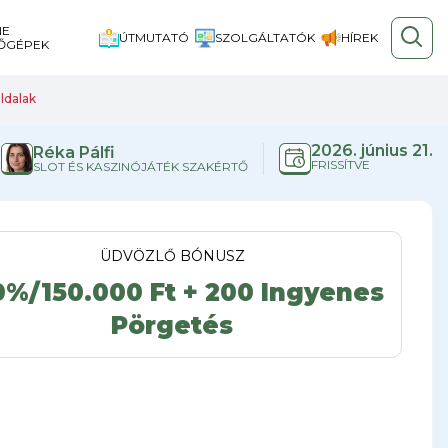
NE
ÚTMUTATÓ
SZOLGÁLTATÓK
HÍREK
ŐGÉPEK
ldalak
2026. június 21.
Réka Pálfi
FRISSÍTVE
SLOT ÉS KASZINÓJÁTÉK SZAKÉRTŐ
ÜDVÖZLŐ BÓNUSZ
0%/150.000 Ft + 200 Ingyenes
Pörgetés