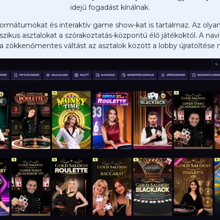
idejű fogadást kínálnak.
t formátumokat és interaktív game show-kat is tartalmaz. Az olyan
szikus asztalokat a szórakoztatás-központú élő játékoktól. A nav
a zökkenőmentes váltást az asztalok között a lobby újratöltése n