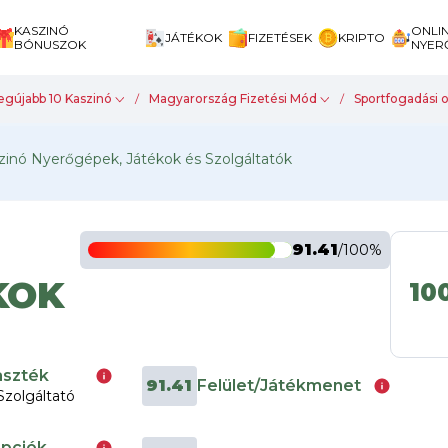
KASZINÓ
ONLI
JÁTÉKOK
FIZETÉSEK
KRIPTO
BÓNUSZOK
NYER
egújabb 10 Kaszinó
Magyarország Fizetési Mód
Sportfogadási o
zinó Nyerőgépek, Játékok és Szolgáltatók
91.41
/100%
KOK
10
aszték
91.41
Felület/Játékmenet
Szolgáltató
Opciók