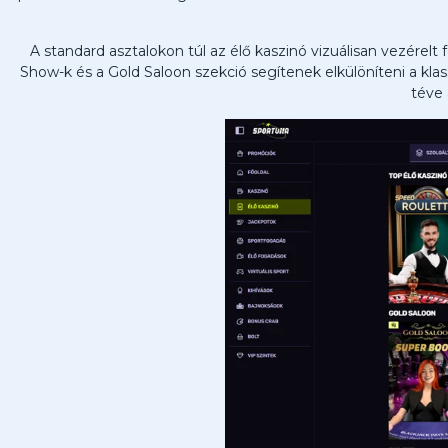
A standard asztalokon túl az élő kaszinó vizuálisan vezérel
Show-k és a Gold Saloon szekció segítenek elkülöníteni a klas
téve 