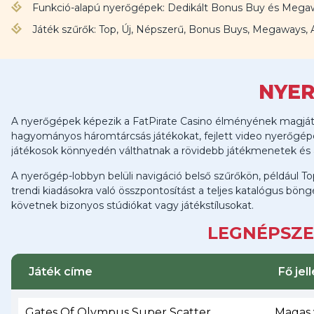
Funkció-alapú nyerőgépek: Dedikált Bonus Buy és Mega
Játék szűrők: Top, Új, Népszerű, Bonus Buys, Megaways, 
NYER
A nyerőgépek képezik a FatPirate Casino élményének magját, 
hagyományos háromtárcsás játékokat, fejlett video nyerőgépeke
játékosok könnyedén válthatnak a rövidebb játékmenetek és a
A nyerőgép-lobbyn belüli navigáció belső szűrőkön, például 
trendi kiadásokra való összpontosítást a teljes katalógus bön
követnek bizonyos stúdiókat vagy játékstílusokat.
LEGNÉPSZ
Játék címe
Fő je
Gates Of Olympus Super Scatter
Magas 