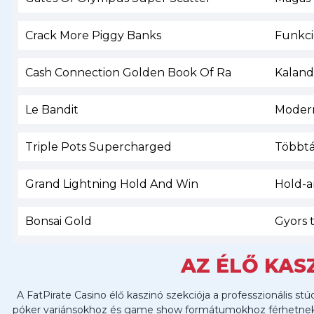
Crack More Piggy Banks
Funkci
Cash Connection Golden Book Of Ra
Kaland
Le Bandit
Modern 
Triple Pots Supercharged
Többtá
Grand Lightning Hold And Win
Hold-a
Bonsai Gold
Gyors 
AZ ÉLŐ KAS
A FatPirate Casino élő kaszinó szekciója a professzionális stúd
póker variánsokhoz és game show formátumokhoz férhetnek hoz