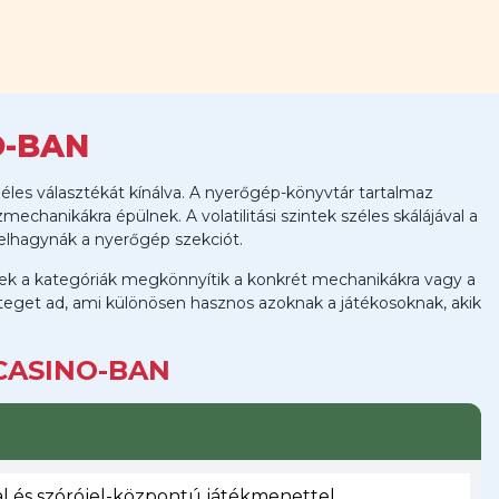
O-BAN
les választékát kínálva. A nyerőgép-könyvtár tartalmaz
hanikákra épülnek. A volatilitási szintek széles skálájával a
 elhagynák a nyerőgép szekciót.
Ezek a kategóriák megkönnyítik a konkrét mechanikákra vagy a
réteget ad, ami különösen hasznos azoknak a játékosoknak, akik
CASINO
-BAN
l és szórójel-központú játékmenettel