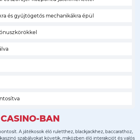
ra és gyűjtögetős mechanikákra épül
bónuszkörökkel
álva
ntosítva
 CASINO-BAN
zpontosít. A játékosok élő ruletthez, blackjackhez, baccarathoz,
szinó szabályokat követik, miközben élő interakciót és valós