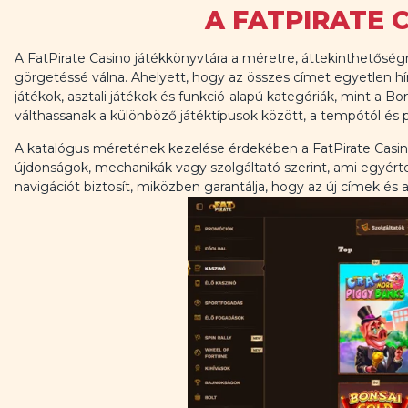
A FATPIRATE
A FatPirate Casino játékkönyvtára a méretre, áttekinthetőségre
görgetéssé válna. Ahelyett, hogy az összes címet egyetlen hí
játékok, asztali játékok és funkció-alapú kategóriák, mint 
válthassanak a különböző játéktípusok között, a tempótól és 
A katalógus méretének kezelése érdekében a FatPirate Casino
újdonságok, mechanikák vagy szolgáltató szerint, ami egyérte
navigációt biztosít, miközben garantálja, hogy az új címek és