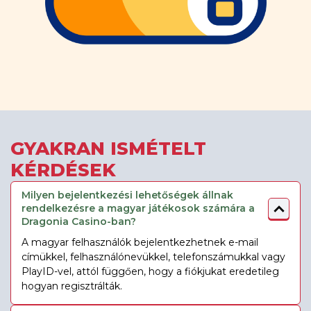
GYAKRAN ISMÉTELT
KÉRDÉSEK
Milyen bejelentkezési lehetőségek állnak
rendelkezésre a magyar játékosok számára a
Dragonia Casino-ban?
A magyar felhasználók bejelentkezhetnek e-mail
címükkel, felhasználónevükkel, telefonszámukkal vagy
PlayID-vel, attól függően, hogy a fiókjukat eredetileg
hogyan regisztrálták.