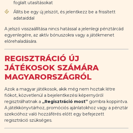
foglalt utasításokat
Állíts be egy új jelszót, és jelentkezz be a frissített
adataiddal
A jelszó visszaállítása nincs hatással a jelenlegi pénztárcád
egyenlegére, az aktív bónuszokra vagy a játékmenet
előrehaladására.
REGISZTRÁCIÓ ÚJ
JÁTÉKOSOK SZÁMÁRA
MAGYARORSZÁGRÓL
Azok a magyar játékosok, akik még nem hoztak létre
fiókot, közvetlenül a bejelentkezési képernyőről
regisztrálhatnak a
„Regisztráció most”
gombra koppintva.
A játékkönyvtárhoz, promóciós ajánlatokhoz vagy a pénztár
szekcióhoz való hozzáférés előtt egy befejezett
regisztráció szükséges.