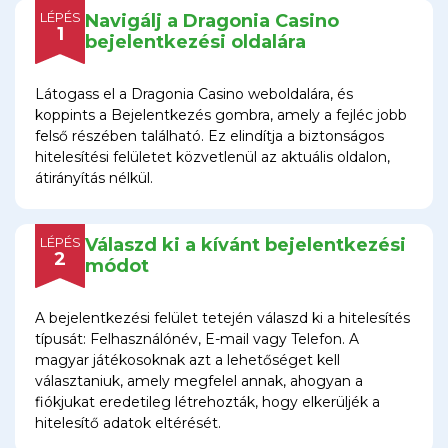
LÉPÉS
Navigálj a Dragonia Casino
1
bejelentkezési oldalára
Látogass el a Dragonia Casino weboldalára, és
koppints a Bejelentkezés gombra, amely a fejléc jobb
felső részében található. Ez elindítja a biztonságos
hitelesítési felületet közvetlenül az aktuális oldalon,
átirányítás nélkül.
LÉPÉS
Válaszd ki a kívánt bejelentkezési
2
módot
A bejelentkezési felület tetején válaszd ki a hitelesítés
típusát: Felhasználónév, E-mail vagy Telefon. A
magyar játékosoknak azt a lehetőséget kell
választaniuk, amely megfelel annak, ahogyan a
fiókjukat eredetileg létrehozták, hogy elkerüljék a
hitelesítő adatok eltérését.