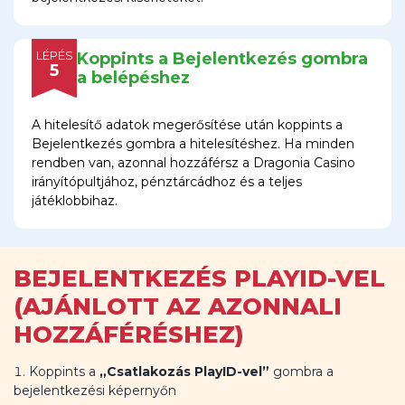
LÉPÉS
Koppints a Bejelentkezés gombra
5
a belépéshez
A hitelesítő adatok megerősítése után koppints a
Bejelentkezés gombra a hitelesítéshez. Ha minden
rendben van, azonnal hozzáférsz a Dragonia Casino
irányítópultjához, pénztárcádhoz és a teljes
játéklobbihaz.
BEJELENTKEZÉS PLAYID-VEL
(AJÁNLOTT AZ AZONNALI
HOZZÁFÉRÉSHEZ)
Koppints a
„Csatlakozás PlayID-vel”
gombra a
bejelentkezési képernyőn