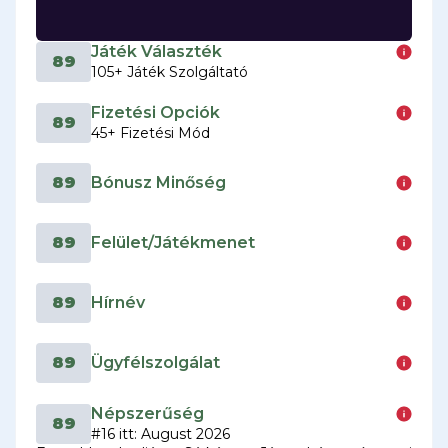
Játék Választék
89
105+ Játék Szolgáltató
Fizetési Opciók
89
45+ Fizetési Mód
89
Bónusz Minőség
89
Felület/Játékmenet
89
Hírnév
89
Ügyfélszolgálat
Népszerűség
89
#16 itt: August 2026