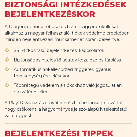
BIZTONSÁGI INTÉZKEDÉSEK
BEJELENTKEZÉSKOR
A Dragonia Casino robusztus biztonsági protokollokat
alkalmaz a magyar felhasználói fiókok védelme érdekében
minden bejelentkezési munkamenet során, beleértve:
SSL-titkosítású bejelentkezési kapcsolatok
Biztonságos hitelesítő adatok kezelése és tárolása
Automatikus fiókellenőrzési triggerek gyanús
tevékenység észlelésekor
Többrétegű védelem a fiókokhoz való jogosulatlan
hozzáférés ellen
A PlayID választása tovább erősíti a biztonságot azáltal,
hogy csökkenti a hagyományos jelszó-alapú hitelesítéstől
való függést.
BEJELENTKEZÉSI TIPPEK