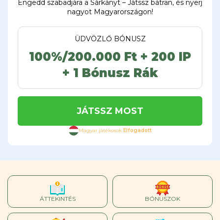
Engedd szabadjára a Sárkányt – Játssz bátran, és nyerj
nagyot Magyarországon!
ÜDVÖZLŐ BÓNUSZ
100%/200.000 Ft + 200 IP
+ 1 Bónusz Rák
JÁTSSZ MOST
Magyar játékosok
Elfogadott
ÁTTEKINTÉS
BÓNUSZOK