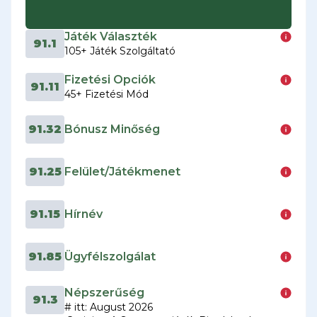
Játék Választék
91.1
105+ Játék Szolgáltató
Fizetési Opciók
91.11
45+ Fizetési Mód
91.32
Bónusz Minőség
91.25
Felület/Játékmenet
91.15
Hírnév
91.85
Ügyfélszolgálat
Népszerűség
91.3
# itt: August 2026