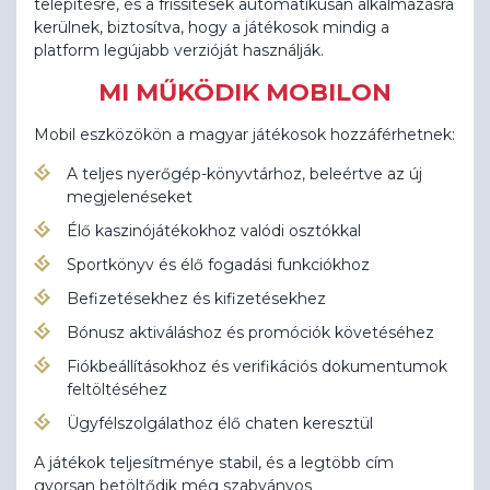
telepítésre, és a frissítések automatikusan alkalmazásra
kerülnek, biztosítva, hogy a játékosok mindig a
platform legújabb verzióját használják.
MI MŰKÖDIK MOBILON
Mobil eszközökön a magyar játékosok hozzáférhetnek:
A teljes nyerőgép-könyvtárhoz, beleértve az új
megjelenéseket
Élő kaszinójátékokhoz valódi osztókkal
Sportkönyv és élő fogadási funkciókhoz
Befizetésekhez és kifizetésekhez
Bónusz aktiváláshoz és promóciók követéséhez
Fiókbeállításokhoz és verifikációs dokumentumok
feltöltéséhez
Ügyfélszolgálathoz élő chaten keresztül
A játékok teljesítménye stabil, és a legtöbb cím
gyorsan betöltődik még szabványos