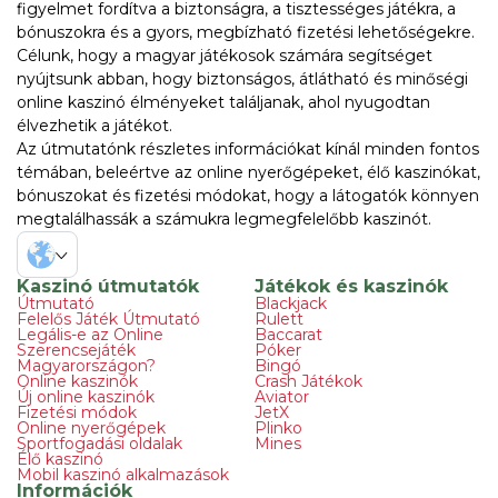
figyelmet fordítva a biztonságra, a tisztességes játékra, a
bónuszokra és a gyors, megbízható fizetési lehetőségekre.
Célunk, hogy a magyar játékosok számára segítséget
nyújtsunk abban, hogy biztonságos, átlátható és minőségi
online kaszinó élményeket találjanak, ahol nyugodtan
élvezhetik a játékot.
Az útmutatónk részletes információkat kínál minden fontos
témában, beleértve az online nyerőgépeket, élő kaszinókat,
bónuszokat és fizetési módokat, hogy a látogatók könnyen
megtalálhassák a számukra legmegfelelőbb kaszinót.
Kaszinó útmutatók
Játékok és kaszinók
Útmutató
Blackjack
Felelős Játék Útmutató
Rulett
Legális-e az Online
Baccarat
Szerencsejáték
Póker
Magyarországon?
Bingó
Online kaszinók
Crash Játékok
Új online kaszinók
Aviator
Fizetési módok
JetX
Online nyerőgépek
Plinko
Sportfogadási oldalak
Mines
Élő kaszinó
Mobil kaszinó alkalmazások
Információk