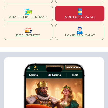
KIFIZETÉSEK/ELLENŐRZÉS
MOBILALKALMAZÁS
BEJELENTKEZÉS
ÜGYFÉLSZOLGÁLAT