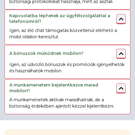
biztonsági protokollokat használja, mint az asztali.
Kapcsolatba léphetek az ügyfélszolgálattal a
telefonomról?
Igen, az élő chat támogatás közvetlenül elérhető a
mobil oldalon keresztül.
A bónuszok működnek mobilon?
Igen, az üdvözlő bónuszok és promóciók igényelhetők
és használhatók mobilon.
A munkamenetem bejelentkezve marad
mobilon?
A munkamenetek aktívak maradhatnak, de a
biztonság érdekében ajánlott kézzel kijelentkezni.