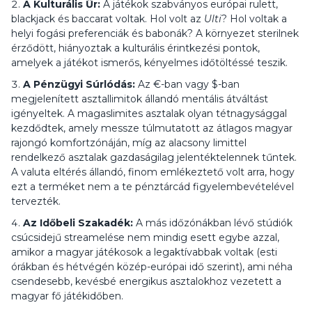
A Kulturális Űr:
A játékok szabványos európai rulett,
blackjack és baccarat voltak. Hol volt az
Ulti
? Hol voltak a
helyi fogási preferenciák és babonák? A környezet sterilnek
érződött, hiányoztak a kulturális érintkezési pontok,
amelyek a játékot ismerős, kényelmes időtöltéssé teszik.
A Pénzügyi Súrlódás:
Az €-ban vagy $-ban
megjelenített asztallimitok állandó mentális átváltást
igényeltek. A magaslimites asztalak olyan tétnagysággal
kezdődtek, amely messze túlmutatott az átlagos magyar
rajongó komfortzónáján, míg az alacsony limittel
rendelkező asztalak gazdaságilag jelentéktelennek tűntek.
A valuta eltérés állandó, finom emlékeztető volt arra, hogy
ezt a terméket nem a te pénztárcád figyelembevételével
tervezték.
Az Időbeli Szakadék:
A más időzónákban lévő stúdiók
csúcsidejű streamelése nem mindig esett egybe azzal,
amikor a magyar játékosok a legaktívabbak voltak (esti
órákban és hétvégén közép-európai idő szerint), ami néha
csendesebb, kevésbé energikus asztalokhoz vezetett a
magyar fő játékidőben.