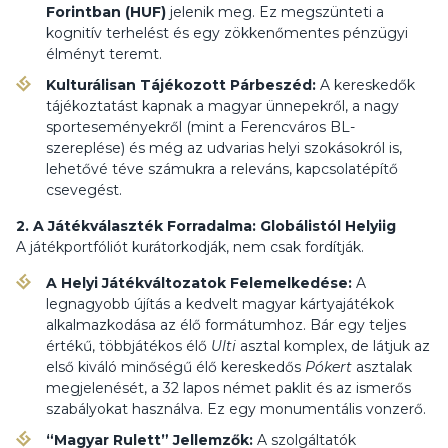
Forintban (HUF)
jelenik meg. Ez megszünteti a
kognitív terhelést és egy zökkenőmentes pénzügyi
élményt teremt.
Kulturálisan Tájékozott Párbeszéd:
A kereskedők
tájékoztatást kapnak a magyar ünnepekről, a nagy
sporteseményekről (mint a Ferencváros BL-
szereplése) és még az udvarias helyi szokásokról is,
lehetővé téve számukra a releváns, kapcsolatépítő
csevegést.
2. A Játékválaszték Forradalma: Globálistól Helyiig
A játékportfóliót kurátorkodják, nem csak fordítják.
A Helyi Játékváltozatok Felemelkedése:
A
legnagyobb újítás a kedvelt magyar kártyajátékok
alkalmazkodása az élő formátumhoz. Bár egy teljes
értékű, többjátékos élő
Ulti
asztal komplex, de látjuk az
első kiváló minőségű élő kereskedős
Pókert
asztalak
megjelenését, a 32 lapos német paklit és az ismerős
szabályokat használva. Ez egy monumentális vonzerő.
“Magyar Rulett” Jellemzők:
A szolgáltatók